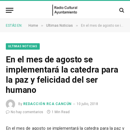
»
»
ESTÁS EN:
Home
Ultimas Noticias
En el mes de agosto se implementará la catedra para la paz y felicidad del ser humano
ULTIMAS NOTICIAS
En el mes de agosto se
implementará la catedra para
la paz y felicidad del ser
humano
By
REDACCIÓN RCA CANCÚN
10 julio, 2018
No hay comentarios
1 Min Read
En el mes de agosto se implementará la catedra para la paz y