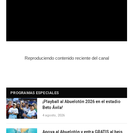
Reproduciendo contenido reciente del canal
PROGRAMAS ESPECIALES
¡Playball al Abuelotón 2026 en el estadio
Beto Ávila!
4 agosto, 2026
Apoya al Abuelotón y entra GRATIS al beis