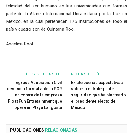
felicidad del ser humano en las universidades que forman
parte de la Alianza Internacional Universitaria por la Paz en
México, en la cual pertenecen 175 instituciones de todo el
país y cuatro son de Quintana Roo.
Angélica Pool
PREVIOUS ARTICLE
NEXT ARTICLE
Ingresa Asociación Civil
Existe buenas expectativas
denuncia formal ante la PGR
sobre la estrategia de
en contra de la empresa
seguridad que ha planteado
Float Fun Entretainment que
el presidente electo de
opera en Playa Langosta
México
PUBLICACIONES
RELACIONADAS