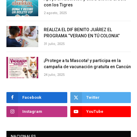
con los Tigres
2 agosto, 2025
REALIZA EL DIF BENITO JUÁREZ EL
PROGRAMA “VERANO EN TÚ COLONIA”
31 julio, 2025
¡Protege a tu Mascota! y participa en la
campaña de vacunación gratuita en Cancún
24 julio, 2025
Facebook
Twitter
Instagram
YouTube
NACIONALES