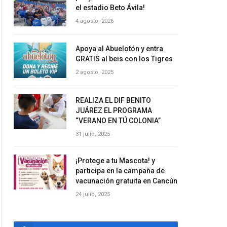
el estadio Beto Ávila!
4 agosto, 2026
Apoya al Abuelotón y entra
GRATIS al beis con los Tigres
2 agosto, 2025
REALIZA EL DIF BENITO
JUÁREZ EL PROGRAMA
“VERANO EN TÚ COLONIA”
31 julio, 2025
¡Protege a tu Mascota! y
participa en la campaña de
vacunación gratuita en Cancún
24 julio, 2025