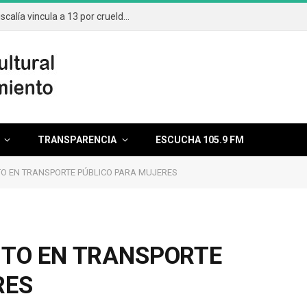
Aumentan casos por maltrato animal; Fiscalía vincula a 13 por crueldad
TRANSPARENCIA
ESCUCHA 105.9 FM
TO EN TRANSPORTE PÚBLICO PARA MUJERES
ITO EN TRANSPORTE
RES