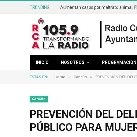
TRENDING
INICIO
NOSOTROS
PROGRAMACIÓN
»
»
ESTÁS EN:
Home
Cancún
PREVENCIÓN DEL DELI
CANCÚN
PREVENCIÓN DEL DEL
PÚBLICO PARA MUJE