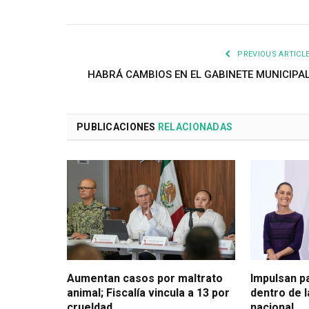
PREVIOUS ARTICL
HABRÁ CAMBIOS EN EL GABINETE MUNICIPA
PUBLICACIONES
RELACIONADAS
Aumentan casos por maltrato
Impulsan p
animal; Fiscalía vincula a 13 por
dentro de 
crueldad
nacional