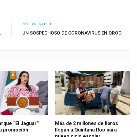
E
NEXT ARTICLE
L
UN SOSPECHOSO DE CORONAVIRUS EN QROO
arque “El Jaguar”
Más de 2 millones de libros
la promoción
llegan a Quintana Roo para
nuevo ciclo escolar