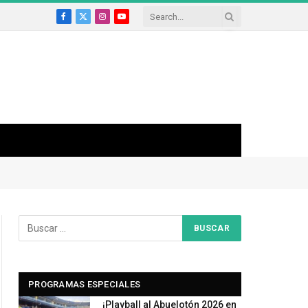
Facebook
X
Instagram
YouTube
(Twitter)
PROGRAMAS ESPECIALES
¡Playball al Abuelotón 2026 en