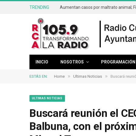
TRENDING
INICIO
NOSOTROS
PROGRAMACIÓN
»
»
ESTÁS EN:
Home
Ultimas Noticias
Buscará reunió
ULTIMAS NOTICIAS
Buscará reunión el CEO
Balbuna, con el próxim