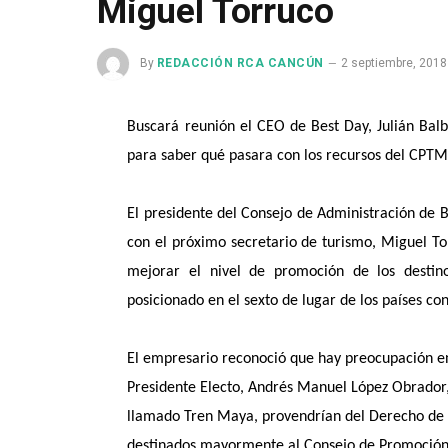
Miguel Torruco
By
REDACCIÓN RCA CANCÚN
2 septiembre, 2018
Buscará reunión el CEO de Best Day, Julián Balb
para saber qué pasara con los recursos del CPTM
El presidente del Consejo de Administración de 
con el próximo secretario de turismo, Miguel Tor
mejorar el nivel de promoción de los destin
posicionado en el sexto de lugar de los países co
El empresario reconoció que hay preocupación en
Presidente Electo, Andrés Manuel López Obrador, 
llamado Tren Maya, provendrían del Derecho de 
destinados mayormente al Consejo de Promoción 