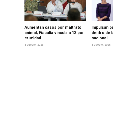
Aumentan casos por maltrato
Impulsan p
animal; Fiscalía vincula a 13 por
dentro de 
crueldad
nacional
5 agosto, 2026
5 agosto, 2026