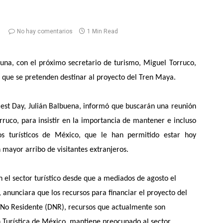
No hay comentarios
1 Min Read
una, con el próximo secretario de turismo, Miguel Torruco,
 que se pretenden destinar al proyecto del Tren Maya.
Best Day, Julián Balbuena, informó que buscarán una reunión
ruco, para insistir en la importancia de mantener e incluso
os turísticos de México, que le han permitido estar hoy
n mayor arribo de visitantes extranjeros.
 el sector turístico desde que a mediados de agosto el
anunciara que los recursos para financiar el proyecto del
No Residente (DNR), recursos que actualmente son
Turística de México, mantiene preocupado al sector