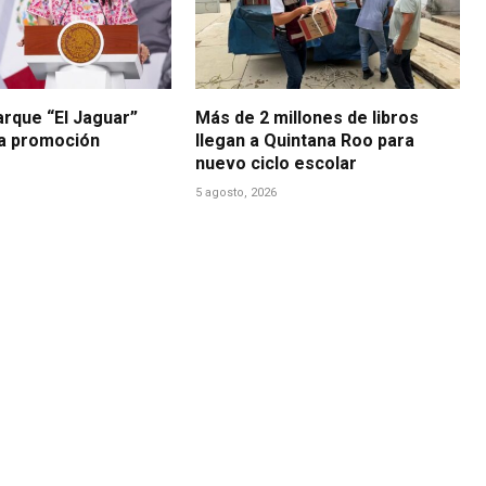
arque “El Jaguar”
Más de 2 millones de libros
la promoción
llegan a Quintana Roo para
nuevo ciclo escolar
5 agosto, 2026