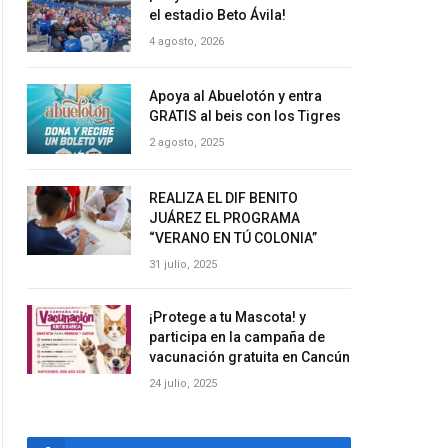
el estadio Beto Ávila!
4 agosto, 2026
Apoya al Abuelotón y entra
GRATIS al beis con los Tigres
2 agosto, 2025
REALIZA EL DIF BENITO
JUÁREZ EL PROGRAMA
“VERANO EN TÚ COLONIA”
31 julio, 2025
¡Protege a tu Mascota! y
participa en la campaña de
vacunación gratuita en Cancún
24 julio, 2025