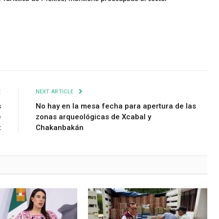
E
NEXT ARTICLE
s
No hay en la mesa fecha para apertura de las
e
zonas arqueológicas de Xcabal y
t
Chakanbakán