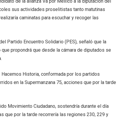
dato de la alianza Va por México a la diputación del
coles sus actividades proselitistas tanto matutinas
ealizaría caminatas para escuchar y recoger las
el Partido Encuentro Solidario (PES), señaló que la
lo que propondrá que desde la cámara de diputados se
.
os Hacemos Historia, conformada por los partidos
orridos en la Supermanzana 75, acciones que por la tarde
tido Movimiento Ciudadano, sostendría durante el día
s que por la tarde recorrería las regiones 230, 229 y