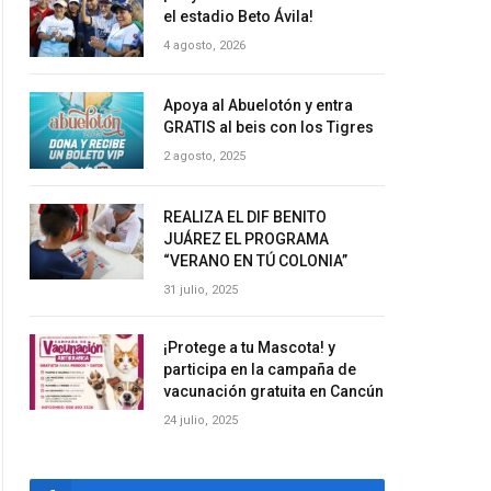
el estadio Beto Ávila!
4 agosto, 2026
Apoya al Abuelotón y entra
GRATIS al beis con los Tigres
2 agosto, 2025
REALIZA EL DIF BENITO
JUÁREZ EL PROGRAMA
“VERANO EN TÚ COLONIA”
31 julio, 2025
¡Protege a tu Mascota! y
participa en la campaña de
vacunación gratuita en Cancún
24 julio, 2025