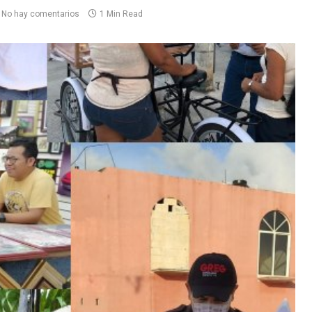
No hay comentarios
1 Min Read