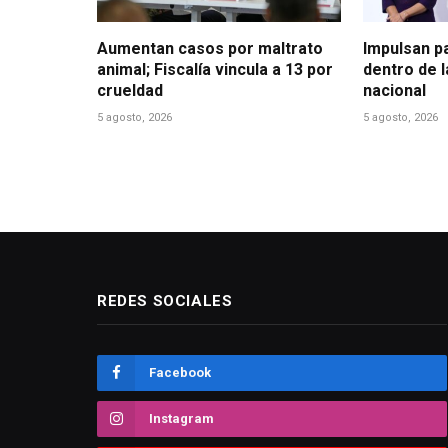
Aumentan casos por maltrato
Impulsan p
animal; Fiscalía vincula a 13 por
dentro de 
crueldad
nacional
5 agosto, 2026
5 agosto, 2026
REDES SOCIALES
Facebook
Instagram