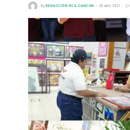
By
REDACCIÓN RCA CANCÚN
28 abril, 2021