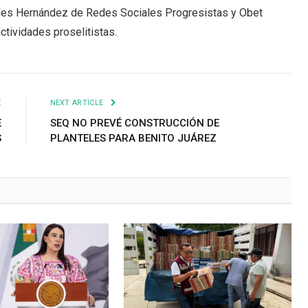
des Hernández de Redes Sociales Progresistas y Obet
ctividades proselitistas.
E
NEXT ARTICLE
E
SEQ NO PREVÉ CONSTRUCCIÓN DE
S
PLANTELES PARA BENITO JUÁREZ