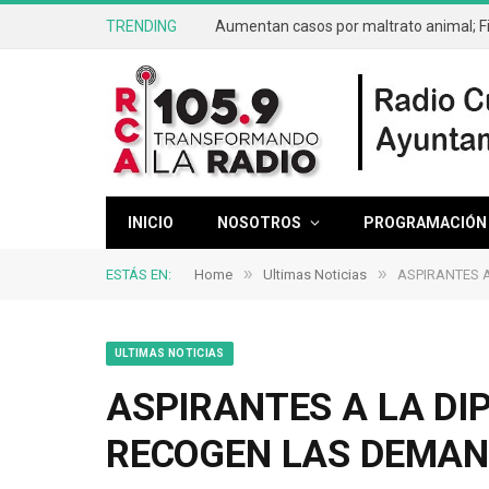
TRENDING
INICIO
NOSOTROS
PROGRAMACIÓN
»
»
ESTÁS EN:
Home
Ultimas Noticias
ASPIRANTES 
ULTIMAS NOTICIAS
ASPIRANTES A LA DI
RECOGEN LAS DEMAN