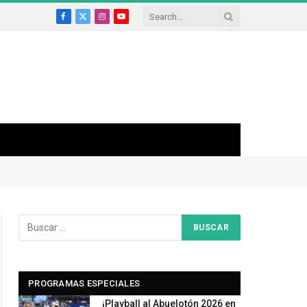
Facebook
X
Instagram
YouTube
(Twitter)
PROGRAMAS ESPECIALES
¡Playball al Abuelotón 2026 en