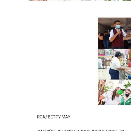
RCA/ BETTY MAY