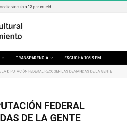
Aumentan casos por maltrato animal; Fiscalía vincula a 13 por crueldad
TRANSPARENCIA
ESCUCHA 105.9 FM
A LA DIPUTACIÓN FEDERAL RECOGEN LAS DEMANDAS DE LA GENTE
PUTACIÓN FEDERAL
DAS DE LA GENTE