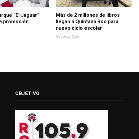
arque “El Jaguar”
Más de 2 millones de libros
la promoción
llegan a Quintana Roo para
nuevo ciclo escolar
5 agosto, 2026
OBJETIVO