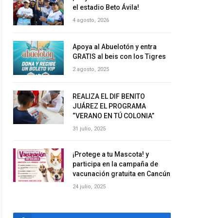
el estadio Beto Ávila!
4 agosto, 2026
Apoya al Abuelotón y entra
GRATIS al beis con los Tigres
2 agosto, 2025
REALIZA EL DIF BENITO
JUÁREZ EL PROGRAMA
“VERANO EN TÚ COLONIA”
31 julio, 2025
¡Protege a tu Mascota! y
participa en la campaña de
vacunación gratuita en Cancún
24 julio, 2025