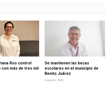
ntana Roo control
Se mantienen las becas
o con más de tres mil
escolares en el municipio de
Benito Juárez
6 agosto, 2026