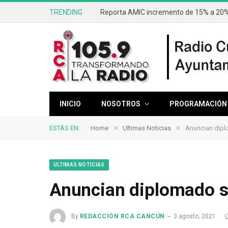
TRENDING
Reporta AMIC incremento de 15% a 20% 
INICIO
NOSOTROS
PROGRAMACIÓN
»
»
ESTÁS EN:
Home
Ultimas Noticias
Anuncian dip
ULTIMAS NOTICIAS
Anuncian diplomado s
By
REDACCIÓN RCA CANCÚN
3 agosto, 2021