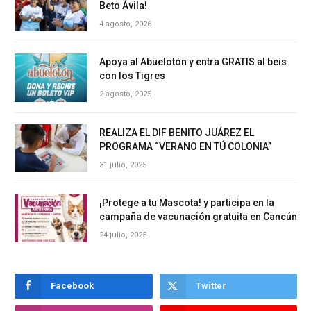
Beto Ávila!
4 agosto, 2026
Apoya al Abuelotón y entra GRATIS al beis
con los Tigres
2 agosto, 2025
REALIZA EL DIF BENITO JUÁREZ EL
PROGRAMA “VERANO EN TÚ COLONIA”
31 julio, 2025
¡Protege a tu Mascota! y participa en la
campaña de vacunación gratuita en Cancún
24 julio, 2025
Facebook
Twitter