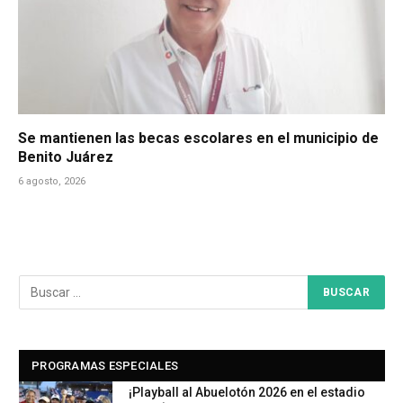
Se mantienen las becas escolares en el municipio de
Benito Juárez
6 agosto, 2026
PROGRAMAS ESPECIALES
¡Playball al Abuelotón 2026 en el estadio