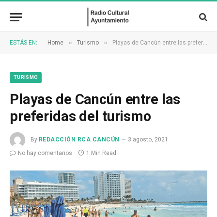
»
»
ESTÁS EN:
Home
Turismo
Playas de Cancún entre las preferidas del turismo
TURISMO
Playas de Cancún entre las
preferidas del turismo
By
REDACCIÓN RCA CANCÚN
3 agosto, 2021
No hay comentarios
1 Min Read