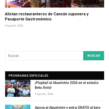
Alistan restauranteros de Cancún cuponera y
Pasaporte Gastronómico
9 agosto, 2026
PROGRAMAS ESPECIALES
¡Playball al Abuelotón 2026 en el estadio
Beto Ávila!
4 agosto, 2026
Apoya al Abuelotón y entra GRATIS al beis