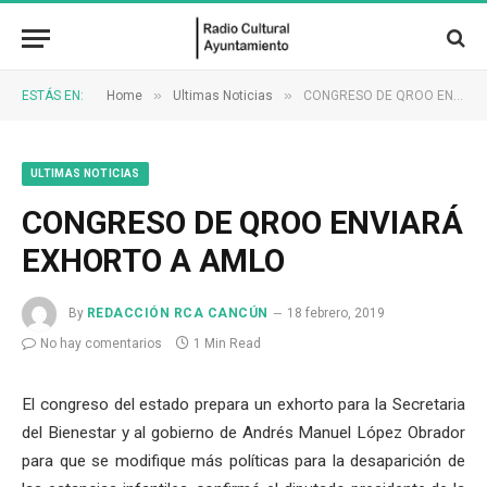
»
»
ESTÁS EN:
Home
Ultimas Noticias
CONGRESO DE QROO ENVIARÁ EXHORTO A AMLO
ULTIMAS NOTICIAS
CONGRESO DE QROO ENVIARÁ
EXHORTO A AMLO
By
REDACCIÓN RCA CANCÚN
18 febrero, 2019
No hay comentarios
1 Min Read
El congreso del estado prepara un exhorto para la Secretaria
del Bienestar y al gobierno de Andrés Manuel López Obrador
para que se modifique más políticas para la desaparición de