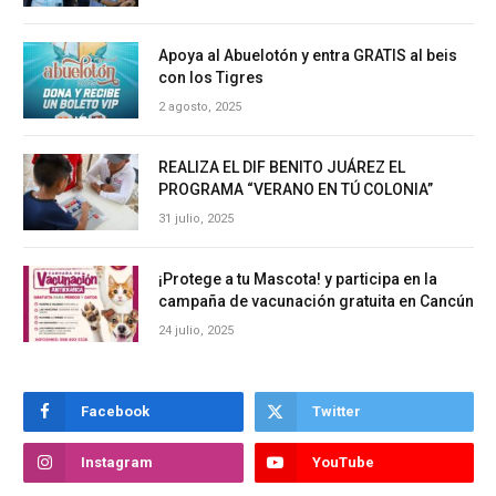
Apoya al Abuelotón y entra GRATIS al beis
con los Tigres
2 agosto, 2025
REALIZA EL DIF BENITO JUÁREZ EL
PROGRAMA “VERANO EN TÚ COLONIA”
31 julio, 2025
¡Protege a tu Mascota! y participa en la
campaña de vacunación gratuita en Cancún
24 julio, 2025
Facebook
Twitter
Instagram
YouTube