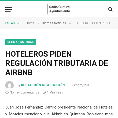
»
»
ESTÁS EN:
Home
Ultimas Noticias
HOTELEROS PIDEN REGULACIÓN TRIBUTARIA DE AIRBNB
ULTIMAS NOTICIAS
HOTELEROS PIDEN
REGULACIÓN TRIBUTARIA DE
AIRBNB
By
REDACCIÓN RCA CANCÚN
31 enero, 2019
No hay comentarios
1 Min Read
Juan José Fernandez Carrillo presidente Nacional de Hoteles
y Moteles mencionó que Airbnb en Quintana Roo tiene más