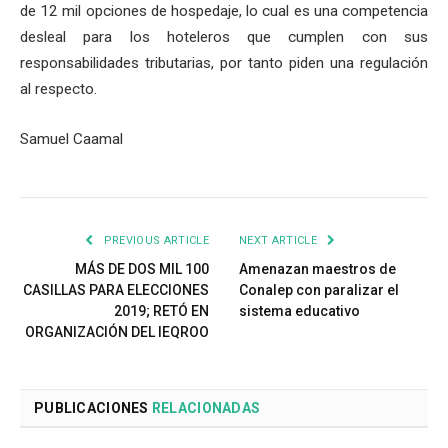
de 12 mil opciones de hospedaje, lo cual es una competencia
desleal para los hoteleros que cumplen con sus
responsabilidades tributarias, por tanto piden una regulación
al respecto.
Samuel Caamal
PREVIOUS ARTICLE
NEXT ARTICLE
MÁS DE DOS MIL 100
Amenazan maestros de
CASILLAS PARA ELECCIONES
Conalep con paralizar el
2019; RETÓ EN
sistema educativo
ORGANIZACIÓN DEL IEQROO
PUBLICACIONES
RELACIONADAS