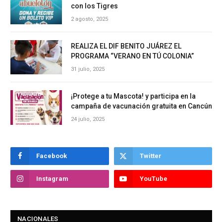
con los Tigres
2 agosto, 2025
REALIZA EL DIF BENITO JUÁREZ EL
PROGRAMA “VERANO EN TÚ COLONIA”
31 julio, 2025
¡Protege a tu Mascota! y participa en la
campaña de vacunación gratuita en Cancún
24 julio, 2025
Facebook
Twitter
Instagram
YouTube
NACIONALES