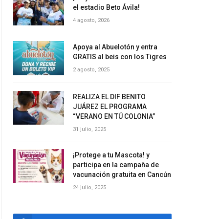
el estadio Beto Ávila!
4 agosto, 2026
Apoya al Abuelotón y entra
GRATIS al beis con los Tigres
2 agosto, 2025
REALIZA EL DIF BENITO
JUÁREZ EL PROGRAMA
“VERANO EN TÚ COLONIA”
31 julio, 2025
¡Protege a tu Mascota! y
participa en la campaña de
vacunación gratuita en Cancún
24 julio, 2025