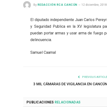
By
REDACCIÓN RCA CANCÚN
12 diciembre, 2018
El diputado independiente Juan Carlos Pereyr
y Seguridad Publica en la XV legislatura pa
puedan portar armas y usar arma de fuego p
delincuencia.
Samuel Caamal
PREVIOUS ARTICL
3 MIL CÁMARAS DE VIGILANCIA EN CANCÚ
PUBLICACIONES
RELACIONADAS