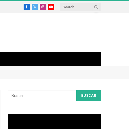
Facebook
X
Instagram
YouTube
(Twitter)