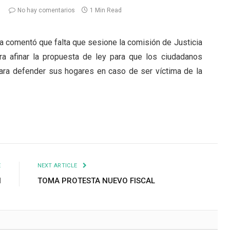
No hay comentarios
1 Min Read
a comentó que falta que sesione la comisión de Justicia
ra afinar la propuesta de ley para que los ciudadanos
ara defender sus hogares en caso de ser víctima de la
E
NEXT ARTICLE
N
TOMA PROTESTA NUEVO FISCAL