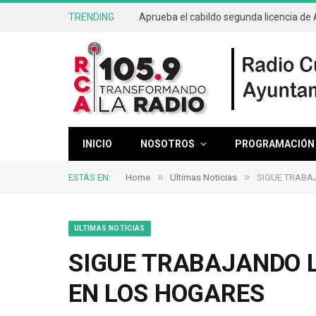
TRENDING
INICIO
NOSOTROS
PROGRAMACIÓN
»
»
ESTÁS EN:
Home
Ultimas Noticias
SIGUE TRABA
ULTIMAS NOTICIAS
SIGUE TRABAJANDO 
EN LOS HOGARES