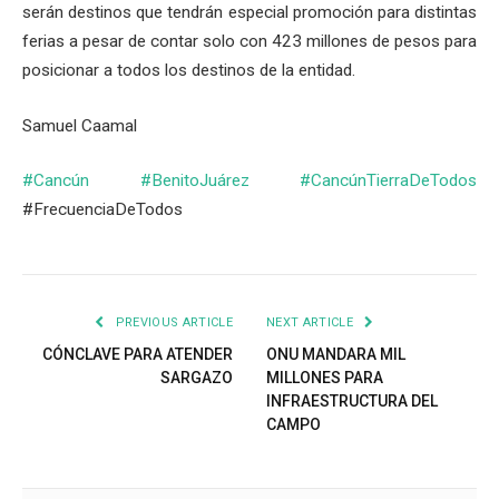
serán destinos que tendrán especial promoción para distintas
ferias a pesar de contar solo con 423 millones de pesos para
posicionar a todos los destinos de la entidad.
Samuel Caamal
#Cancún
#BenitoJuárez
#CancúnTierraDeTodos
#FrecuenciaDeTodos
PREVIOUS ARTICLE
NEXT ARTICLE
CÓNCLAVE PARA ATENDER
ONU MANDARA MIL
SARGAZO
MILLONES PARA
INFRAESTRUCTURA DEL
CAMPO