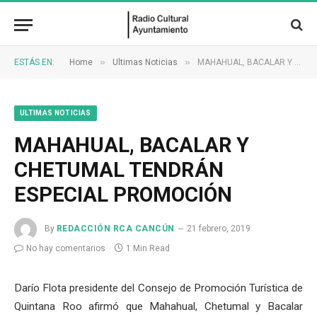
»
»
ESTÁS EN:
Home
Ultimas Noticias
MAHAHUAL, BACALAR Y CHETUMAL TENDRÁN ESPECIAL PROMOCIÓN
ULTIMAS NOTICIAS
MAHAHUAL, BACALAR Y
CHETUMAL TENDRÁN
ESPECIAL PROMOCIÓN
By
REDACCIÓN RCA CANCÚN
21 febrero, 2019
No hay comentarios
1 Min Read
Darío Flota presidente del Consejo de Promoción Turística de
Quintana Roo afirmó que Mahahual, Chetumal y Bacalar