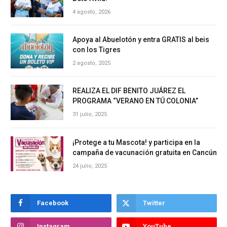
4 agosto, 2026
Apoya al Abuelotón y entra GRATIS al beis
con los Tigres
2 agosto, 2025
REALIZA EL DIF BENITO JUÁREZ EL
PROGRAMA “VERANO EN TÚ COLONIA”
31 julio, 2025
¡Protege a tu Mascota! y participa en la
campaña de vacunación gratuita en Cancún
24 julio, 2025
Facebook
Twitter
Instagram
YouTube