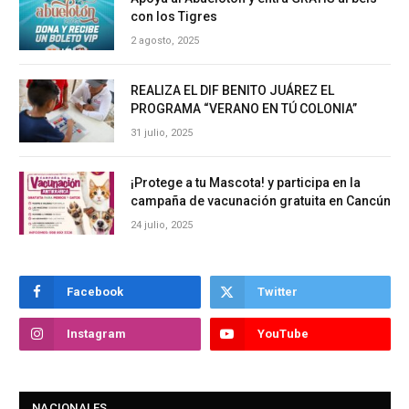
con los Tigres
2 agosto, 2025
REALIZA EL DIF BENITO JUÁREZ EL
PROGRAMA “VERANO EN TÚ COLONIA”
31 julio, 2025
¡Protege a tu Mascota! y participa en la
campaña de vacunación gratuita en Cancún
24 julio, 2025
Facebook
Twitter
Instagram
YouTube
NACIONALES