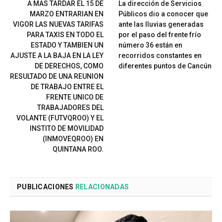
A MAS TARDAR EL 15 DE
La dirección de Servicios
MARZO ENTRARIAN EN
Públicos dio a conocer que
VIGOR LAS NUEVAS TARIFAS
ante las lluvias generadas
PARA TAXIS EN TODO EL
por el paso del frente frío
ESTADO Y TAMBIEN UN
número 36 están en
AJUSTE A LA BAJA EN LA LEY
recorridos constantes en
DE DERECHOS, COMO
diferentes puntos de Cancún
RESULTADO DE UNA REUNION
DE TRABAJO ENTRE EL
FRENTE UNICO DE
TRABAJADORES DEL
VOLANTE (FUTVQROO) Y EL
INSTITO DE MOVILIDAD
(INMOVEQROO) EN
QUINTANA ROO.
PUBLICACIONES
RELACIONADAS