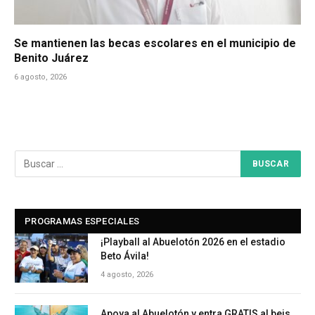
Se mantienen las becas escolares en el municipio de
Benito Juárez
6 agosto, 2026
PROGRAMAS ESPECIALES
¡Playball al Abuelotón 2026 en el estadio
Beto Ávila!
4 agosto, 2026
Apoya al Abuelotón y entra GRATIS al beis