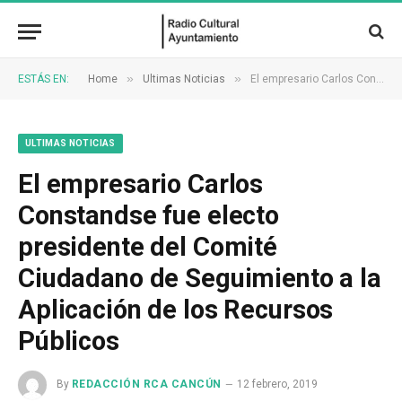
»
»
ESTÁS EN:
Home
Ultimas Noticias
El empresario Carlos Constandse fue electo presidente del Comité Ciudadano de Seguimiento a la Aplicación de los Recursos Públicos
ULTIMAS NOTICIAS
El empresario Carlos
Constandse fue electo
presidente del Comité
Ciudadano de Seguimiento a la
Aplicación de los Recursos
Públicos
By
REDACCIÓN RCA CANCÚN
12 febrero, 2019