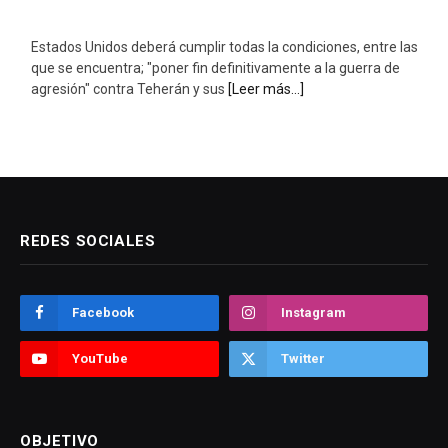
Estados Unidos deberá cumplir todas la condiciones, entre las
que se encuentra; "poner fin definitivamente a la guerra de
agresión" contra Teherán y sus
[Leer más...]
REDES SOCIALES
Facebook
Instagram
YouTube
Twitter
OBJETIVO