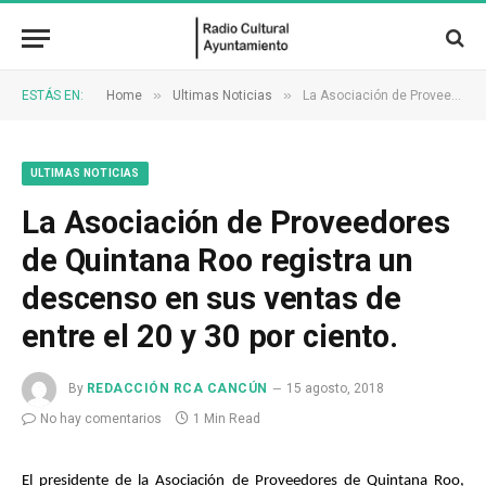
»
»
ESTÁS EN:
Home
Ultimas Noticias
La Asociación de Proveedores de Quintana Roo registra un descenso en sus ventas de entre el 20 y 30 por ciento.
ULTIMAS NOTICIAS
La Asociación de Proveedores
de Quintana Roo registra un
descenso en sus ventas de
entre el 20 y 30 por ciento.
By
REDACCIÓN RCA CANCÚN
15 agosto, 2018
No hay comentarios
1 Min Read
El presidente de la Asociación de Proveedores de Quintana Roo,