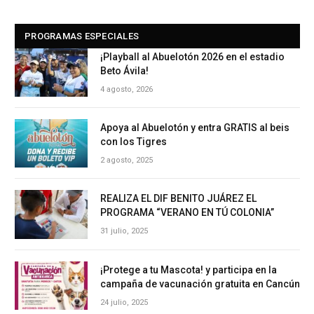
PROGRAMAS ESPECIALES
¡Playball al Abuelotón 2026 en el estadio
Beto Ávila!
4 agosto, 2026
Apoya al Abuelotón y entra GRATIS al beis
con los Tigres
2 agosto, 2025
REALIZA EL DIF BENITO JUÁREZ EL
PROGRAMA “VERANO EN TÚ COLONIA”
31 julio, 2025
¡Protege a tu Mascota! y participa en la
campaña de vacunación gratuita en Cancún
24 julio, 2025