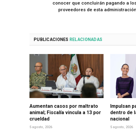
conocer que concluirán pagando a lo
proveedores de esta administració
PUBLICACIONES
RELACIONADAS
Aumentan casos por maltrato
Impulsan p
animal; Fiscalía vincula a 13 por
dentro de 
crueldad
nacional
5 agosto, 2026
5 agosto, 2026