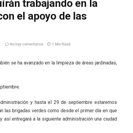
irán trabajando en la
con el apoyo de las
No hay comentarios
1 Min Read
bién se ha avanzado en la limpieza de áreas jardinadas,
eptiembre.
 administración y hasta el 29 de septiembre estaremos
rán las brigadas verdes como desde el primer día en que
y así entregará a la siguiente administración una ciudad