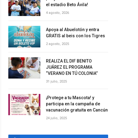
el estadio Beto Ávila!
4 agosto, 2026
Apoya al Abuelotón y entra
GRATIS al beis con los Tigres
2 agosto, 2025
REALIZA EL DIF BENITO
JUÁREZ EL PROGRAMA
“VERANO EN TÚ COLONIA”
31 julio, 2025
¡Protege a tu Mascota! y
participa en la campaña de
vacunación gratuita en Cancún
24 julio, 2025