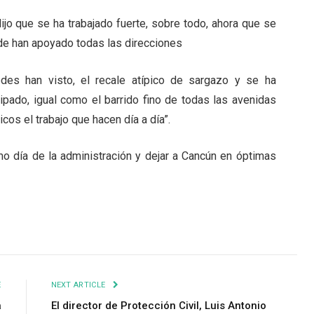
dijo que se ha trabajado fuerte, sobre todo, ahora que se
nde han apoyado todas las direcciones
des han visto, el recale atípico de sargazo y se ha
cipado, igual como el barrido fino de todas las avenidas
icos el trabajo que hacen día a día”.
imo día de la administración y dejar a Cancún en óptimas
E
NEXT ARTICLE
a
El director de Protección Civil, Luis Antonio