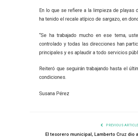
En lo que se refiere a la limpieza de playas 
ha tenido el recale atípico de sargazo, en do
“Se ha trabajado mucho en ese tema, uste
controlado y todas las direcciones han parti
principales y es aplaudir a todo servicios públ
Reiteró que seguirán trabajando hasta el últ
condiciones.
Susana Pérez
PREVIOUS ARTICL
El tesorero municipal, Lamberto Cruz dio 