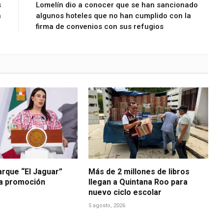
s
Lomelín dio a conocer que se han sancionado
n
algunos hoteles que no han cumplido con la
firma de convenios con sus refugios
arque “El Jaguar”
Más de 2 millones de libros
la promoción
llegan a Quintana Roo para
nuevo ciclo escolar
5 agosto, 2026