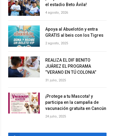
el estadio Beto Ávila!
4 agosto, 2026
Apoya al Abuelotón y entra
GRATIS al beis con los Tigres
2 agosto, 2025
REALIZA EL DIF BENITO
JUÁREZ EL PROGRAMA
“VERANO EN TÚ COLONIA”
31 julio, 2025
¡Protege a tu Mascota! y
participa en la campaña de
vacunación gratuita en Cancún
24 julio, 2025