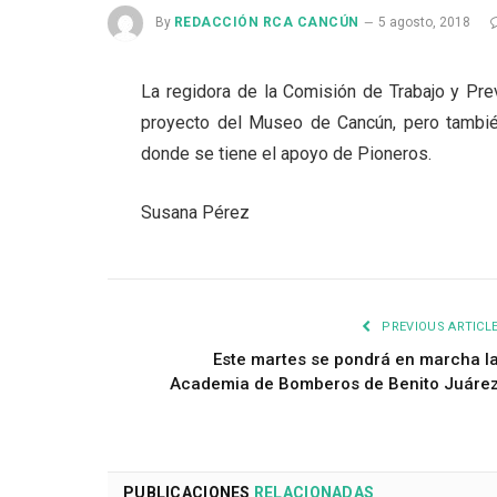
By
REDACCIÓN RCA CANCÚN
5 agosto, 2018
La regidora de la Comisión de Trabajo y Pre
proyecto del Museo de Cancún, pero tambié
donde se tiene el apoyo de Pioneros.
Susana Pérez
PREVIOUS ARTICL
Este martes se pondrá en marcha l
Academia de Bomberos de Benito Juáre
PUBLICACIONES
RELACIONADAS