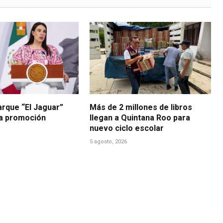
arque “El Jaguar”
Más de 2 millones de libros
la promoción
llegan a Quintana Roo para
nuevo ciclo escolar
5 agosto, 2026