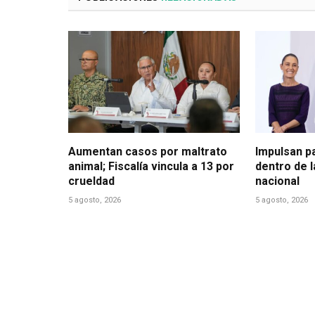
Aumentan casos por maltrato
Impulsan p
animal; Fiscalía vincula a 13 por
dentro de 
crueldad
nacional
5 agosto, 2026
5 agosto, 2026