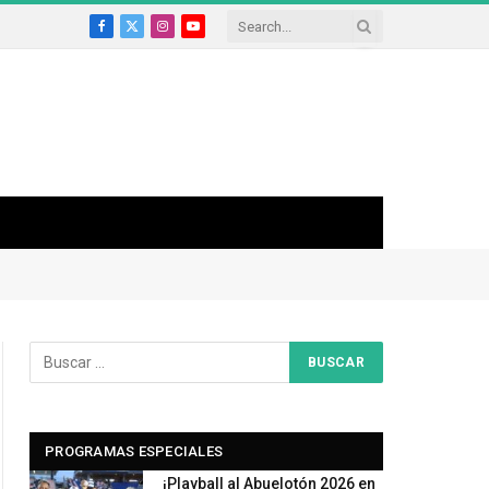
Facebook
X
Instagram
YouTube
(Twitter)
PROGRAMAS ESPECIALES
¡Playball al Abuelotón 2026 en