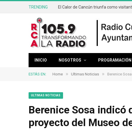
TRENDING
El Calor de Cancún triunfa como visitan
INICIO
NOSOTROS
PROGRAMACIÓN
»
»
ESTÁS EN:
Home
Ultimas Noticias
Berenice Sosa
ULTIMAS NOTICIAS
Berenice Sosa indicó q
proyecto del Museo d