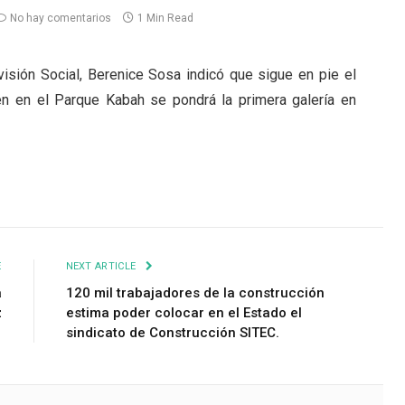
No hay comentarios
1 Min Read
visión Social, Berenice Sosa indicó que sigue en pie el
n en el Parque Kabah se pondrá la primera galería en
E
NEXT ARTICLE
a
120 mil trabajadores de la construcción
z
estima poder colocar en el Estado el
sindicato de Construcción SITEC.