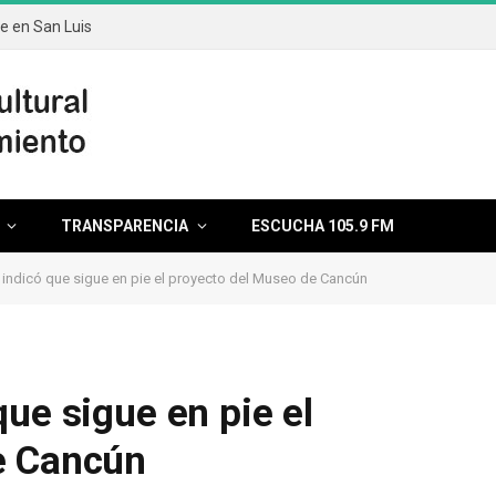
te en San Luis
TRANSPARENCIA
ESCUCHA 105.9 FM
 indicó que sigue en pie el proyecto del Museo de Cancún
ue sigue en pie el
e Cancún