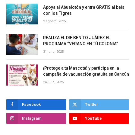
Apoya al Abuelotón y entra GRATIS al beis
con los Tigres
2 agosto, 2025
REALIZA EL DIF BENITO JUÁREZ EL
PROGRAMA “VERANO EN TÚ COLONIA”
31 julio, 2025
¡Protege a tu Mascota! y participa en la
campaña de vacunación gratuita en Cancún
24 julio, 2025
Facebook
Twitter
Instagram
YouTube