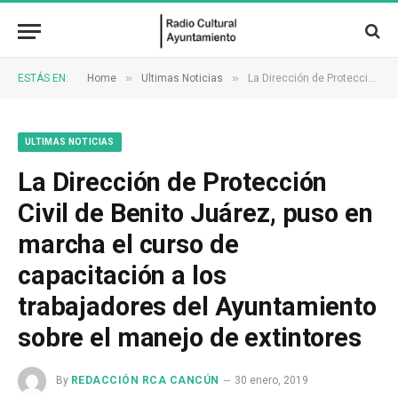
»
»
ESTÁS EN:
Home
Ultimas Noticias
La Dirección de Protección Civil de Benito Juárez, puso en marcha el curso de capacitación a los trabajadores del Ayuntamiento sobre el manejo de extintores
ULTIMAS NOTICIAS
La Dirección de Protección
Civil de Benito Juárez, puso en
marcha el curso de
capacitación a los
trabajadores del Ayuntamiento
sobre el manejo de extintores
By
REDACCIÓN RCA CANCÚN
30 enero, 2019