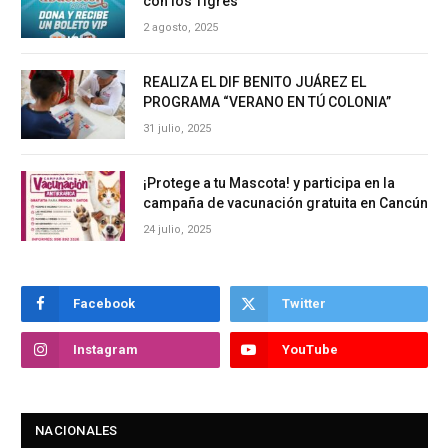
con los Tigres
2 agosto, 2025
REALIZA EL DIF BENITO JUÁREZ EL
PROGRAMA “VERANO EN TÚ COLONIA”
31 julio, 2025
¡Protege a tu Mascota! y participa en la
campaña de vacunación gratuita en Cancún
24 julio, 2025
Facebook
Twitter
Instagram
YouTube
NACIONALES