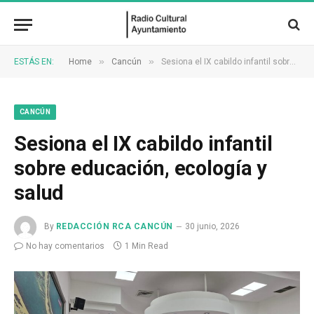
»
»
ESTÁS EN:
Home
Cancún
Sesiona el IX cabildo infantil sobre educación, ecología y salud
CANCÚN
Sesiona el IX cabildo infantil
sobre educación, ecología y
salud
By
REDACCIÓN RCA CANCÚN
30 junio, 2026
No hay comentarios
1 Min Read