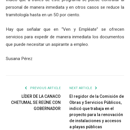
personal de manera inmediata y en otros casos se reduce la
tramitología hasta en un 50 por ciento.
Hay que señalar que en “Ven y Empléate” se ofrecen
servicios para expedir de manera inmediata los documentos
que puede necesitar un aspirante a empleo.
Susana Pérez
PREVIOUS ARTICLE
NEXT ARTICLE
LÍDER DE LA CANACO
El regidor de la Comisión de
CHETUMAL SE REÚNE CON
Obras y Servicios Públicos,
GOBERNADOR
indicó que trabaja en el
proyecto para la renovación
de instalaciones y accesos
a playas públicas