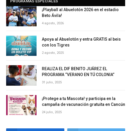
PROGRAMAS ESPECIALES
¡Playball al Abuelotón 2026 en el estadio
Beto Ávila!
4 agosto, 2026
Apoya al Abuelotón y entra GRATIS al beis
con los Tigres
2 agosto, 2025
REALIZA EL DIF BENITO JUÁREZ EL
PROGRAMA “VERANO EN TÚ COLONIA”
31 julio, 2025
¡Protege a tu Mascota! y participa en la
campaña de vacunación gratuita en Cancún
24 julio, 2025