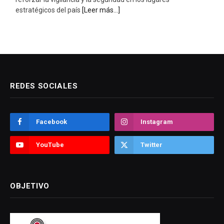
estratégicos del país
[Leer más...]
REDES SOCIALES
Facebook
Instagram
YouTube
Twitter
OBJETIVO