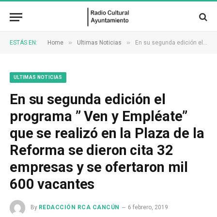
»
»
ESTÁS EN:
Home
Ultimas Noticias
En su segunda edición el programa ” Ven y Empléate” que se realizó en la Plaza de la Reforma se dieron cita 32 empresas y se ofertaron mil 600 vacantes
ULTIMAS NOTICIAS
En su segunda edición el
programa ” Ven y Empléate”
que se realizó en la Plaza de la
Reforma se dieron cita 32
empresas y se ofertaron mil
600 vacantes
By
REDACCIÓN RCA CANCÚN
6 febrero, 2019