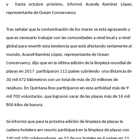
y hasta octubre próximo, informó Aracely Ramírez López,
representante de Ocean Concervancy.
Tras señalar que la contaminación de los mares se está agravando y
que es necesario trabajar con las comunidades a nivel local y a nivel
global para revertir esta tendencia que está afectando seriamente al
mundo, Araceli Ramírez López, representante de Ocean
Concervancy, dijo que en la última edición de la limpieza mundial de
playas en 2017 participaron 112 países cubriendo una distancia de
30 mil 472 kilómetros con un total de más de 20 millones de
residuos. En Quintana Roo participaron en esta actividad más de 9
mil 700 voluntarios, que lograron sacar de las playas más de 16 mil
800 kilos de basura.
Se informó que para la próxima edición de limpieza de playas la
cadena hotelera am resorts participará en la limpieza de playas con
100 mil 100 colaboradores, en 55 de sus hoteles en 6 países en 22