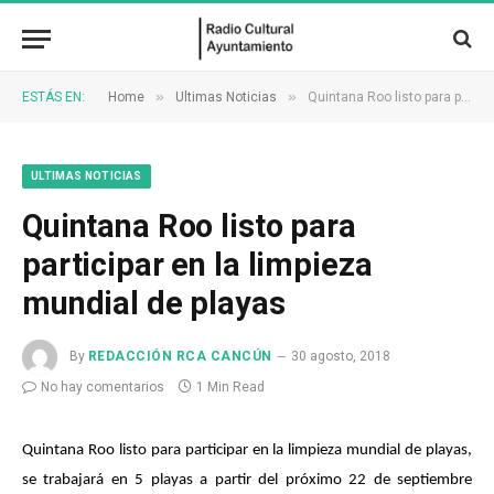
»
»
ESTÁS EN:
Home
Ultimas Noticias
Quintana Roo listo para participar en la limpieza mundial de playas
ULTIMAS NOTICIAS
Quintana Roo listo para
participar en la limpieza
mundial de playas
By
REDACCIÓN RCA CANCÚN
30 agosto, 2018
No hay comentarios
1 Min Read
Quintana Roo listo para participar en la limpieza mundial de playas,
se trabajará en 5 playas a partir del próximo 22 de septiembre