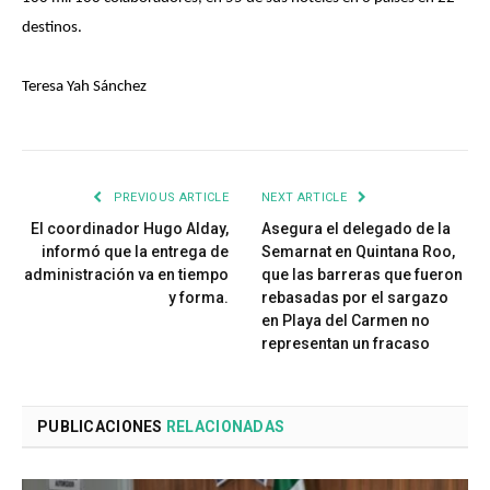
destinos.
Teresa Yah Sánchez
PREVIOUS ARTICLE
NEXT ARTICLE
El coordinador Hugo Alday,
Asegura el delegado de la
informó que la entrega de
Semarnat en Quintana Roo,
administración va en tiempo
que las barreras que fueron
y forma.
rebasadas por el sargazo
en Playa del Carmen no
representan un fracaso
PUBLICACIONES
RELACIONADAS