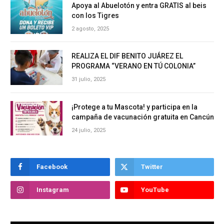
Apoya al Abuelotón y entra GRATIS al beis
con los Tigres
2 agosto, 2025
REALIZA EL DIF BENITO JUÁREZ EL
PROGRAMA “VERANO EN TÚ COLONIA”
31 julio, 2025
¡Protege a tu Mascota! y participa en la
campaña de vacunación gratuita en Cancún
24 julio, 2025
Facebook
Twitter
Instagram
YouTube