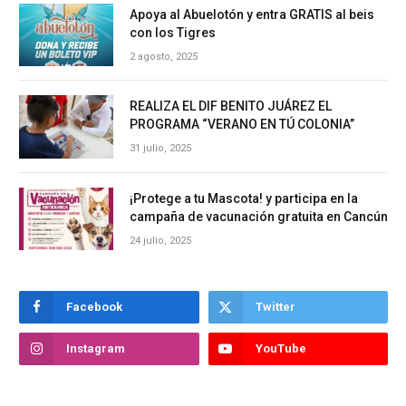
Apoya al Abuelotón y entra GRATIS al beis
con los Tigres
2 agosto, 2025
REALIZA EL DIF BENITO JUÁREZ EL
PROGRAMA “VERANO EN TÚ COLONIA”
31 julio, 2025
¡Protege a tu Mascota! y participa en la
campaña de vacunación gratuita en Cancún
24 julio, 2025
Facebook
Twitter
Instagram
YouTube