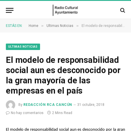
»
»
ESTÁS EN:
Home
Ultimas Noticias
El modelo de responsabilidad social aun es desconocido por la gran mayoría de las empresas en el país
ULTIMAS NOTICIAS
El modelo de responsabilidad
social aun es desconocido por
la gran mayoría de las
empresas en el país
By
REDACCIÓN RCA CANCÚN
31 octubre, 2018
No hay comentarios
2 Mins Read
El modelo de responsabilidad social aun es desconocido por la gran