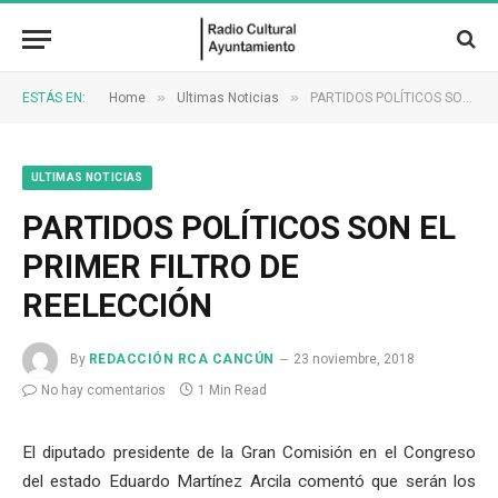
»
»
ESTÁS EN:
Home
Ultimas Noticias
PARTIDOS POLÍTICOS SON EL PRIMER FILTRO DE REELECCIÓN
ULTIMAS NOTICIAS
PARTIDOS POLÍTICOS SON EL
PRIMER FILTRO DE
REELECCIÓN
By
REDACCIÓN RCA CANCÚN
23 noviembre, 2018
No hay comentarios
1 Min Read
El diputado presidente de la Gran Comisión en el Congreso
del estado Eduardo Martínez Arcila comentó que serán los