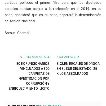
partidos políticos el primer filtro para que los diputados
actuales puedan aspirar a la reelección en el 2019, en su
caso, consideró que en su caso, esperará la determinación
de Acción Nacional.
Samuel Caamal
PREVIOUS ARTICLE
NEXT ARTICLE
80 EX FUNCIONARIOS
SIGUEN RECALES DE DROGA
VINCULADOS A 300
EN EL SUR DEL ESTADO: 25
CARPETAS DE
KILOS ASEGURADOS
INVESTIGACIÓN POR
CORRUPCIÓN Y
ENRIQUECIMIENTO ILICITO