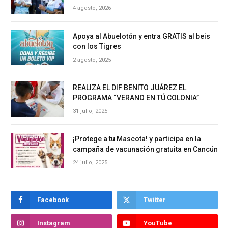
4 agosto, 2026
Apoya al Abuelotón y entra GRATIS al beis
con los Tigres
2 agosto, 2025
REALIZA EL DIF BENITO JUÁREZ EL
PROGRAMA “VERANO EN TÚ COLONIA”
31 julio, 2025
¡Protege a tu Mascota! y participa en la
campaña de vacunación gratuita en Cancún
24 julio, 2025
Facebook
Twitter
Instagram
YouTube