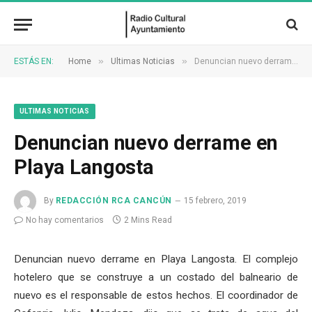
»
»
ESTÁS EN:
Home
Ultimas Noticias
Denuncian nuevo derrame en Playa Langosta
ULTIMAS NOTICIAS
Denuncian nuevo derrame en
Playa Langosta
By
REDACCIÓN RCA CANCÚN
15 febrero, 2019
No hay comentarios
2 Mins Read
Denuncian nuevo derrame en Playa Langosta. El complejo
hotelero que se construye a un costado del balneario de
nuevo es el responsable de estos hechos. El coordinador de