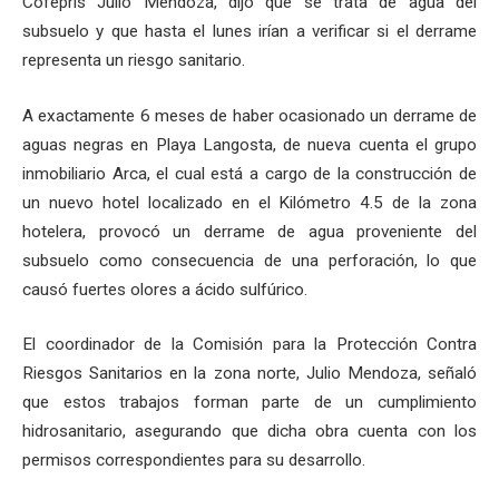
Cofepris Julio Mendoza, dijo que se trata de agua del
subsuelo y que hasta el lunes irían a verificar si el derrame
representa un riesgo sanitario.
A exactamente 6 meses de haber ocasionado un derrame de
aguas negras en Playa Langosta, de nueva cuenta el grupo
inmobiliario Arca, el cual está a cargo de la construcción de
un nuevo hotel localizado en el Kilómetro 4.5 de la zona
hotelera, provocó un derrame de agua proveniente del
subsuelo como consecuencia de una perforación, lo que
causó fuertes olores a ácido sulfúrico.
El coordinador de la Comisión para la Protección Contra
Riesgos Sanitarios en la zona norte, Julio Mendoza, señaló
que estos trabajos forman parte de un cumplimiento
hidrosanitario, asegurando que dicha obra cuenta con los
permisos correspondientes para su desarrollo.