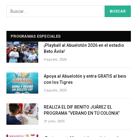
PROGRAMAS ESPECIALES
¡Playball al Abuelotón 2026 en el estadio
Beto Ávila!
4 agosto, 2026
Apoya al Abuelotón y entra GRATIS al beis
con los Tigres
2 agosto, 2025
REALIZA EL DIF BENITO JUÁREZ EL
PROGRAMA “VERANO EN TÚ COLONIA”
31 julio, 2025