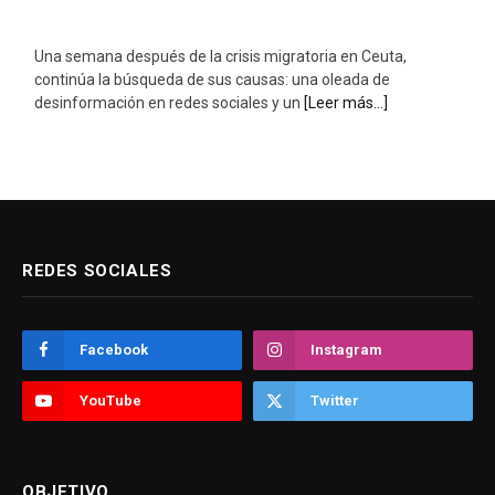
Una semana después de la crisis migratoria en Ceuta,
continúa la búsqueda de sus causas: una oleada de
desinformación en redes sociales y un
[Leer más...]
REDES SOCIALES
Facebook
Instagram
YouTube
Twitter
OBJETIVO