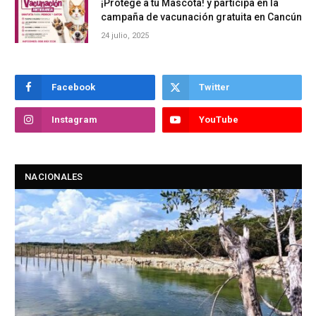
¡Protege a tu Mascota! y participa en la
campaña de vacunación gratuita en Cancún
24 julio, 2025
Facebook
Twitter
Instagram
YouTube
NACIONALES