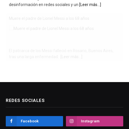
desinformación en redes sociales y un
[Leer más...]
Muere el padre de Lionel Messi a los 68 años
El patriarca de los Messi falleció en Rosario, Buenos Aires,
tras una larga enfermedad.
[Leer más...]
REDES SOCIALES
Facebook
Instagram