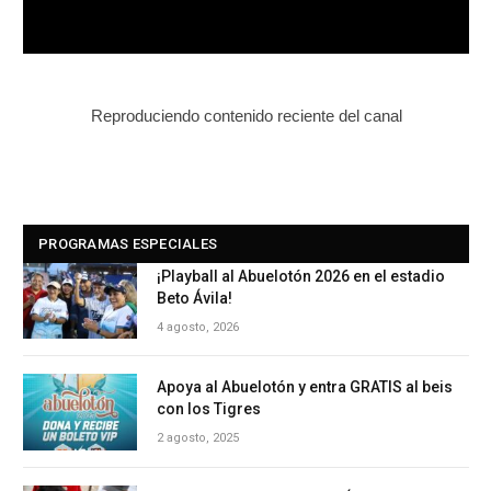
Reproduciendo contenido reciente del canal
PROGRAMAS ESPECIALES
¡Playball al Abuelotón 2026 en el estadio
Beto Ávila!
4 agosto, 2026
Apoya al Abuelotón y entra GRATIS al beis
con los Tigres
2 agosto, 2025