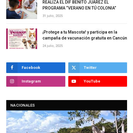
REALIZA EL DIF BENITO JUÁREZ EL
PROGRAMA “VERANO EN TÚ COLONIA”
31 julio, 2025
¡Protege a tu Mascota! y participa en la
campaña de vacunación gratuita en Cancún
24 julio, 2025
Facebook
Twitter
Instagram
YouTube
NACIONALES