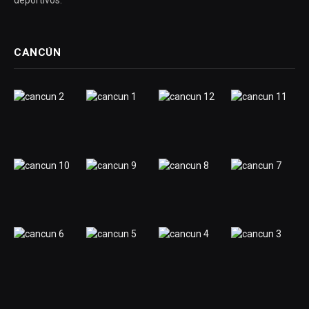
deportivos.
CANCÚN