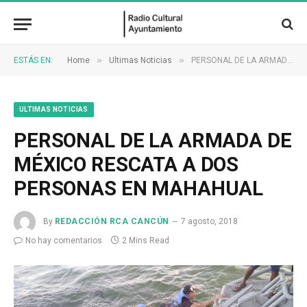
»
»
ESTÁS EN:
Home
Ultimas Noticias
PERSONAL DE LA ARMADA DE MÉXICO RESCATA A DOS PERSONAS EN MAHAHUAL
ULTIMAS NOTICIAS
PERSONAL DE LA ARMADA DE
MÉXICO RESCATA A DOS
PERSONAS EN MAHAHUAL
By
REDACCIÓN RCA CANCÚN
7 agosto, 2018
No hay comentarios
2 Mins Read