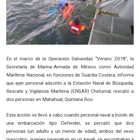
En el marco de la Operación Salvavidas “Verano 2018”, la
Secretaría de Marina-Armada de México como Autoridad
Marítima Nacional, en funciones de Guardia Costera, informa
que ayer personal adscrito a la Estación Naval de Búsqueda,
Rescate y Vigilancia Marítima (ENSAR) Chetumal, rescató a
dos personas en Mahahual, Quintana Roo.
Esta acción se llevó a cabo cuando personal naval a bordo de
una embarcación tipo Defender, se percató que dos
personas (un adulto y un menor de edad), ambos del sexo
masculino, quienes navegaban en un kayak, se encontraban a