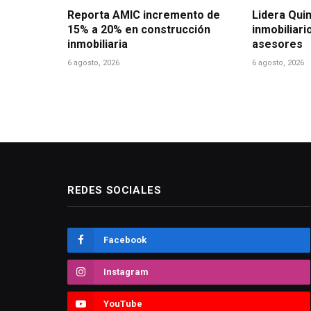
Reporta AMIC incremento de
Lidera Qui
15% a 20% en construcción
inmobiliari
inmobiliaria
asesores
6 agosto, 2026
6 agosto, 2026
REDES SOCIALES
Facebook
Instagram
YouTube