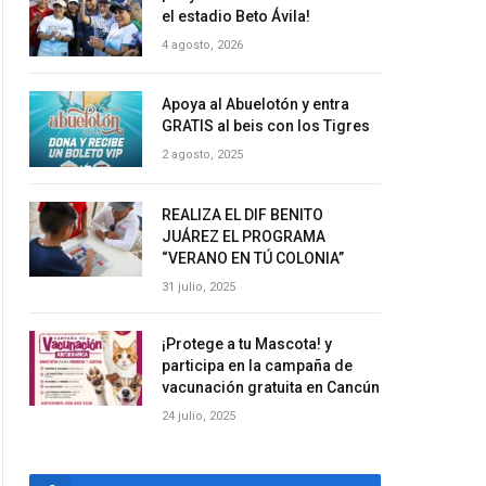
el estadio Beto Ávila!
4 agosto, 2026
Apoya al Abuelotón y entra
GRATIS al beis con los Tigres
2 agosto, 2025
REALIZA EL DIF BENITO
JUÁREZ EL PROGRAMA
“VERANO EN TÚ COLONIA”
31 julio, 2025
¡Protege a tu Mascota! y
participa en la campaña de
vacunación gratuita en Cancún
24 julio, 2025