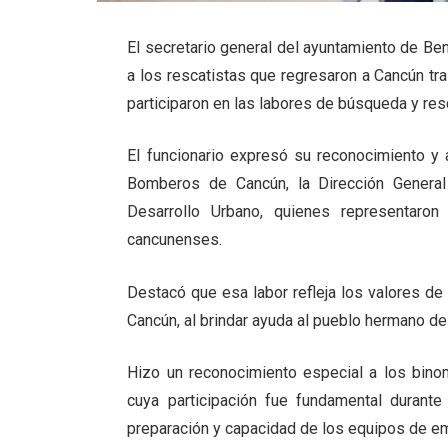
El secretario general del ayuntamiento de Ben
a los rescatistas que regresaron a Cancún tr
participaron en las labores de búsqueda y res
El funcionario expresó su reconocimiento y 
Bomberos de Cancún, la Dirección General
Desarrollo Urbano, quienes representaro
cancunenses.
Destacó que esa labor refleja los valores d
Cancún, al brindar ayuda al pueblo hermano d
Hizo un reconocimiento especial a los binom
cuya participación fue fundamental durant
preparación y capacidad de los equipos de em