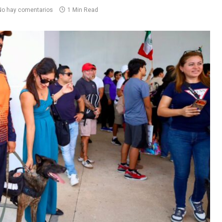
No hay comentarios
1 Min Read