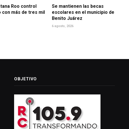
ntana Roo control
Se mantienen las becas
o con más de tres mil
escolares en el municipio de
Benito Juárez
6 agosto, 2026
OBJETIVO