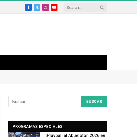
Facebook
X
Instagram
YouTube
(Twitter)
PROGRAMAS ESPECIALES
¡Playball al Abuelotón 2026 en