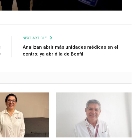
E
NEXT ARTICLE
s
Analizan abrir más unidades médicas en el
s
centro; ya abrió la de Bonfil