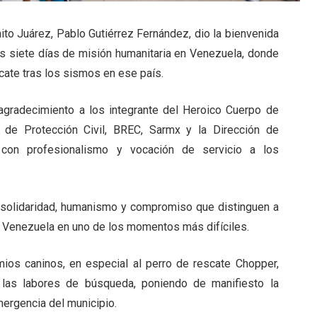
ito Juárez, Pablo Gutiérrez Fernández, dio la bienvenida
as siete días de misión humanitaria en Venezuela, donde
cate tras los sismos en ese país.
agradecimiento a los integrante del Heroico Cuerpo de
 de Protección Civil, BREC, Sarmx y la Dirección de
n con profesionalismo y vocación de servicio a los
e solidaridad, humanismo y compromiso que distinguen a
e Venezuela en uno de los momentos más difíciles.
ios caninos, en especial al perro de rescate Chopper,
e las labores de búsqueda, poniendo de manifiesto la
ergencia del municipio.