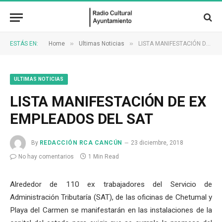
»
»
ESTÁS EN:
Home
Ultimas Noticias
LISTA MANIFESTACIÓN DE EX EMPLEADOS DEL SAT
ULTIMAS NOTICIAS
LISTA MANIFESTACIÓN DE EX
EMPLEADOS DEL SAT
By
REDACCIÓN RCA CANCÚN
23 diciembre, 2018
No hay comentarios
1 Min Read
Alrededor de 110 ex trabajadores del Servicio de
Administración Tributaría (SAT), de las oficinas de Chetumal y
Playa del Carmen se manifestarán en las instalaciones de la