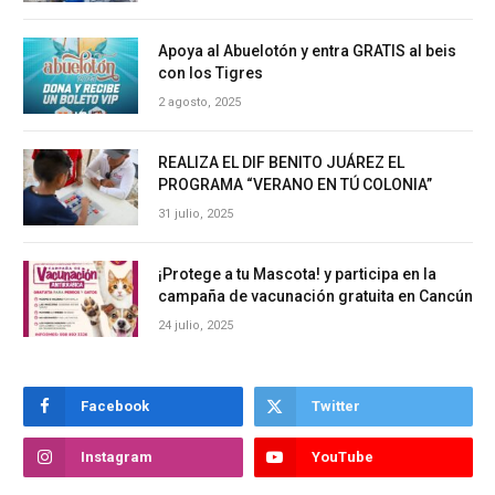
Apoya al Abuelotón y entra GRATIS al beis
con los Tigres
2 agosto, 2025
REALIZA EL DIF BENITO JUÁREZ EL
PROGRAMA “VERANO EN TÚ COLONIA”
31 julio, 2025
¡Protege a tu Mascota! y participa en la
campaña de vacunación gratuita en Cancún
24 julio, 2025
Facebook
Twitter
Instagram
YouTube