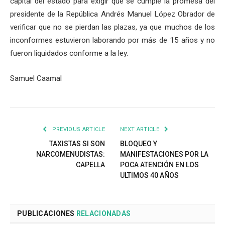
capital del estado para exigir que se cumple la promesa del
presidente de la República Andrés Manuel López Obrador de
verificar que no se pierdan las plazas, ya que muchos de los
inconformes estuvieron laborando por más de 15 años y no
fueron liquidados conforme a la ley.
Samuel Caamal
PREVIOUS ARTICLE
NEXT ARTICLE
TAXISTAS SI SON
BLOQUEO Y
NARCOMENUDISTAS:
MANIFESTACIONES POR LA
CAPELLA
POCA ATENCIÓN EN LOS
ULTIMOS 40 AÑOS
PUBLICACIONES
RELACIONADAS