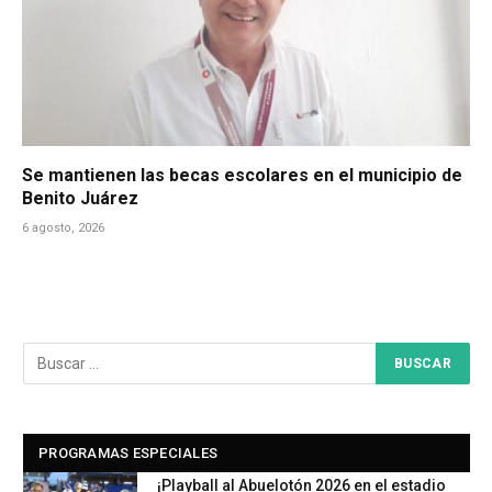
Se mantienen las becas escolares en el municipio de
Benito Juárez
6 agosto, 2026
PROGRAMAS ESPECIALES
¡Playball al Abuelotón 2026 en el estadio