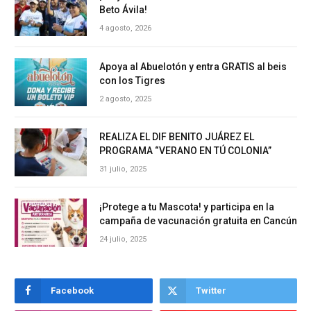
Beto Ávila!
4 agosto, 2026
Apoya al Abuelotón y entra GRATIS al beis
con los Tigres
2 agosto, 2025
REALIZA EL DIF BENITO JUÁREZ EL
PROGRAMA “VERANO EN TÚ COLONIA”
31 julio, 2025
¡Protege a tu Mascota! y participa en la
campaña de vacunación gratuita en Cancún
24 julio, 2025
Facebook
Twitter