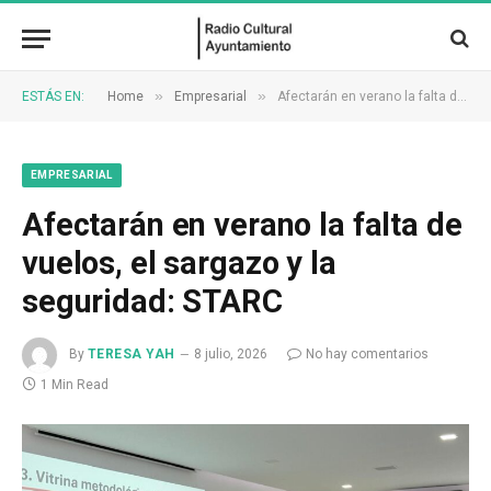
»
»
ESTÁS EN:
Home
Empresarial
Afectarán en verano la falta de vuelos, el sargazo y la seguridad: STARC
EMPRESARIAL
Afectarán en verano la falta de
vuelos, el sargazo y la
seguridad: STARC
By
TERESA YAH
8 julio, 2026
No hay comentarios
1 Min Read