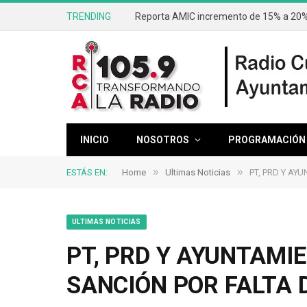
TRENDING
Reporta AMIC incremento de 15% a 20% 
INICIO
NOSOTROS
PROGRAMACIÓN
»
»
ESTÁS EN:
Home
Ultimas Noticias
PT, PRD Y AY
ULTIMAS NOTICIAS
PT, PRD Y AYUNTAMIE
SANCIÓN POR FALTA 