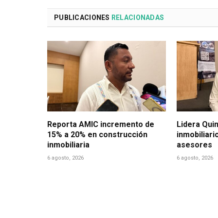
PUBLICACIONES
RELACIONADAS
Reporta AMIC incremento de
Lidera Qui
15% a 20% en construcción
inmobiliari
inmobiliaria
asesores
6 agosto, 2026
6 agosto, 2026