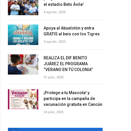
el estadio Beto Ávila!
4 agosto, 2026
Apoya al Abuelotón y entra
GRATIS al beis con los Tigres
2 agosto, 2025
REALIZA EL DIF BENITO
JUÁREZ EL PROGRAMA
“VERANO EN TÚ COLONIA”
31 julio, 2025
¡Protege a tu Mascota! y
participa en la campaña de
vacunación gratuita en Cancún
24 julio, 2025