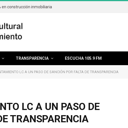
en construcción inmobiliaria
TRANSPARENCIA
ESCUCHA 105.9 FM
UNTAMIENTO LC A UN PASO DE SANCIÓN POR FALTA DE TRANSPARENCIA
NTO LC A UN PASO DE
DE TRANSPARENCIA