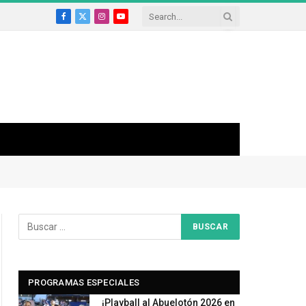
Facebook
X
Instagram
YouTube
(Twitter)
PROGRAMAS ESPECIALES
¡Playball al Abuelotón 2026 en