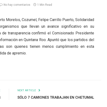
No hay comentarios
1 Min Read
rto Morelos, Cozumel, Felipe Carrillo Puerto, Solidaridad
rganismos que llevan un avance significativo en su
a de transparencia confirmó el Comisionado Presidente
Información en Quintana Roo. Apuntó que los partidos del
as son quienes tienen menos cumplimiento en esta
edida de apremio.
E
NEXT ARTICLE
S
SÓLO 7 CAMIONES TRABAJAN EN CHETUMAL