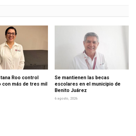
ntana Roo control
Se mantienen las becas
o con más de tres mil
escolares en el municipio de
Benito Juárez
6 agosto, 2026