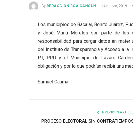
By
REDACCIÓN RCA CANCÚN
14 marzo, 2019
Los municipios de Bacalar, Benito Juárez, Pue
y José María Morelos son parte de los o
responsabilidad para cargar datos en materi
del Instituto de Transparencia y Acceso a la 
PT, PRD y el Municipio de Lázaro Cárden
obligación y por lo que podrían recibir una m
Samuel Caamal
PREVIOUS ARTICL
PROCESO ELECTORAL SIN CONTRATIEMPO