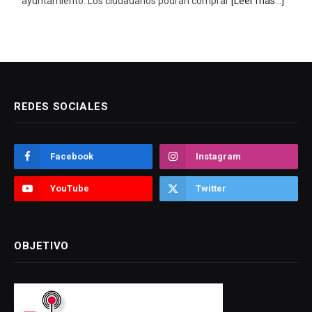
ayuntamiento. Los ciudadanos podrán comprar
[Leer más...]
REDES SOCIALES
Facebook
Instagram
YouTube
Twitter
OBJETIVO