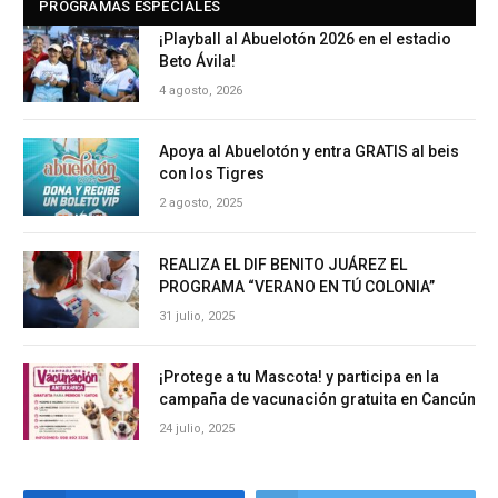
PROGRAMAS ESPECIALES
¡Playball al Abuelotón 2026 en el estadio
Beto Ávila!
4 agosto, 2026
Apoya al Abuelotón y entra GRATIS al beis
con los Tigres
2 agosto, 2025
REALIZA EL DIF BENITO JUÁREZ EL
PROGRAMA “VERANO EN TÚ COLONIA”
31 julio, 2025
¡Protege a tu Mascota! y participa en la
campaña de vacunación gratuita en Cancún
24 julio, 2025