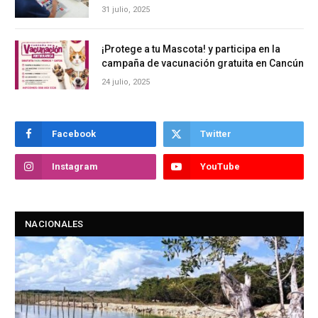
31 julio, 2025
¡Protege a tu Mascota! y participa en la
campaña de vacunación gratuita en Cancún
24 julio, 2025
Facebook
Twitter
Instagram
YouTube
NACIONALES