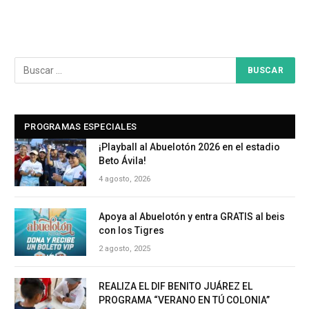
PROGRAMAS ESPECIALES
¡Playball al Abuelotón 2026 en el estadio
Beto Ávila!
4 agosto, 2026
Apoya al Abuelotón y entra GRATIS al beis
con los Tigres
2 agosto, 2025
REALIZA EL DIF BENITO JUÁREZ EL
PROGRAMA “VERANO EN TÚ COLONIA”