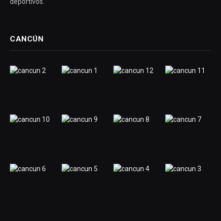
deportivos.
CANCÚN