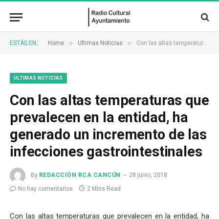
»
»
ESTÁS EN:
Home
Ultimas Noticias
Con las altas temperaturas que prevalecen en la entidad, ha generado un incremento de las infecciones gastrointestinales
ULTIMAS NOTICIAS
Con las altas temperaturas que
prevalecen en la entidad, ha
generado un incremento de las
infecciones gastrointestinales
By
REDACCIÓN RCA CANCÚN
28 junio, 2018
No hay comentarios
2 Mins Read
Con las altas temperaturas que prevalecen en la entidad, ha