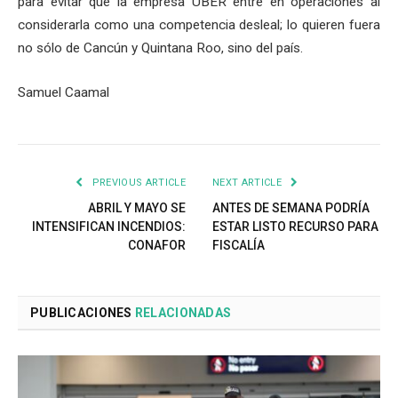
para evitar que la empresa UBER entre en operaciones al
considerarla como una competencia desleal; lo quieren fuera
no sólo de Cancún y Quintana Roo, sino del país.
Samuel Caamal
PREVIOUS ARTICLE
NEXT ARTICLE
ABRIL Y MAYO SE
ANTES DE SEMANA PODRÍA
INTENSIFICAN INCENDIOS:
ESTAR LISTO RECURSO PARA
CONAFOR
FISCALÍA
PUBLICACIONES
RELACIONADAS