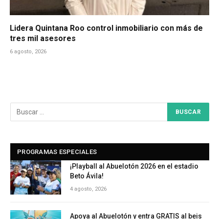
Lidera Quintana Roo control inmobiliario con más de
tres mil asesores
6 agosto, 2026
PROGRAMAS ESPECIALES
¡Playball al Abuelotón 2026 en el estadio
Beto Ávila!
4 agosto, 2026
Apoya al Abuelotón y entra GRATIS al beis