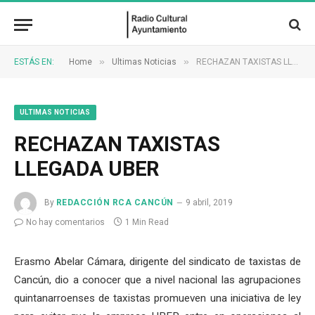
»
»
ESTÁS EN:
Home
Ultimas Noticias
RECHAZAN TAXISTAS LLEGADA UBER
ULTIMAS NOTICIAS
RECHAZAN TAXISTAS
LLEGADA UBER
By
REDACCIÓN RCA CANCÚN
9 abril, 2019
No hay comentarios
1 Min Read
Erasmo Abelar Cámara, dirigente del sindicato de taxistas de
Cancún, dio a conocer que a nivel nacional las agrupaciones
quintanarroenses de taxistas promueven una iniciativa de ley