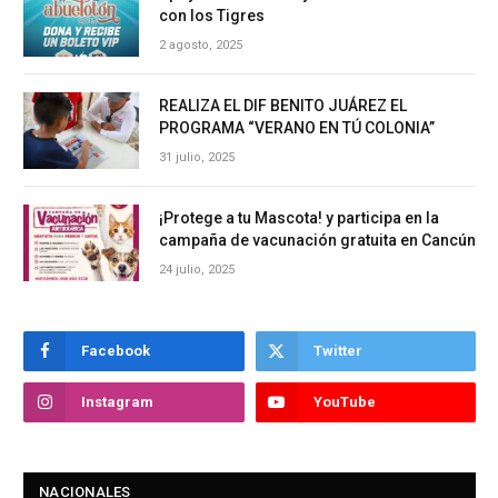
con los Tigres
2 agosto, 2025
REALIZA EL DIF BENITO JUÁREZ EL
PROGRAMA “VERANO EN TÚ COLONIA”
31 julio, 2025
¡Protege a tu Mascota! y participa en la
campaña de vacunación gratuita en Cancún
24 julio, 2025
Facebook
Twitter
Instagram
YouTube
NACIONALES