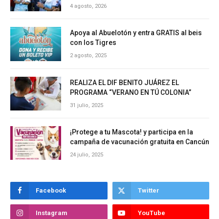
4 agosto, 2026
Apoya al Abuelotón y entra GRATIS al beis
con los Tigres
2 agosto, 2025
REALIZA EL DIF BENITO JUÁREZ EL
PROGRAMA “VERANO EN TÚ COLONIA”
31 julio, 2025
¡Protege a tu Mascota! y participa en la
campaña de vacunación gratuita en Cancún
24 julio, 2025
Facebook
Twitter
Instagram
YouTube