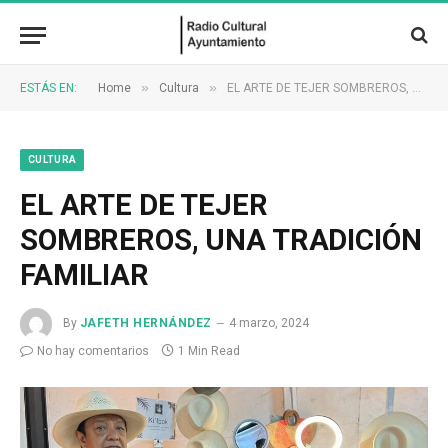
»
»
ESTÁS EN:
Home
Cultura
EL ARTE DE TEJER SOMBREROS, UNA TRADICIÓN FAMILIAR
CULTURA
EL ARTE DE TEJER
SOMBREROS, UNA TRADICIÓN
FAMILIAR
By
JAFETH HERNÁNDEZ
4 marzo, 2024
No hay comentarios
1 Min Read