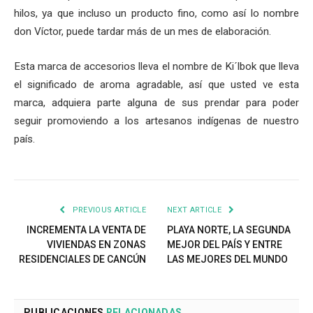
hilos, ya que incluso un producto fino, como así lo nombre
don Víctor, puede tardar más de un mes de elaboración.
Esta marca de accesorios lleva el nombre de Ki´lbok que lleva
el significado de aroma agradable, así que usted ve esta
marca, adquiera parte alguna de sus prendar para poder
seguir promoviendo a los artesanos indígenas de nuestro
país.
PREVIOUS ARTICLE
NEXT ARTICLE
INCREMENTA LA VENTA DE
PLAYA NORTE, LA SEGUNDA
VIVIENDAS EN ZONAS
MEJOR DEL PAÍS Y ENTRE
RESIDENCIALES DE CANCÚN
LAS MEJORES DEL MUNDO
PUBLICACIONES
RELACIONADAS