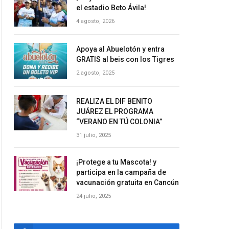
el estadio Beto Ávila!
4 agosto, 2026
Apoya al Abuelotón y entra
GRATIS al beis con los Tigres
2 agosto, 2025
REALIZA EL DIF BENITO
JUÁREZ EL PROGRAMA
“VERANO EN TÚ COLONIA”
31 julio, 2025
¡Protege a tu Mascota! y
participa en la campaña de
vacunación gratuita en Cancún
24 julio, 2025