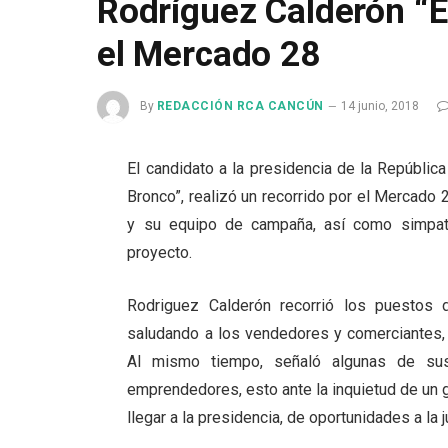
Rodríguez Calderón “El
el Mercado 28
By
REDACCIÓN RCA CANCÚN
14 junio, 2018
El candidato a la presidencia de la Repúblic
Bronco”, realizó un recorrido por el Mercad
y su equipo de campaña, así como simpat
proyecto.
Rodriguez Calderón recorrió los puestos
saludando a los vendedores y comerciantes, 
Al mismo tiempo, señaló algunas de su
emprendedores, esto ante la inquietud de un
llegar a la presidencia, de oportunidades a la 