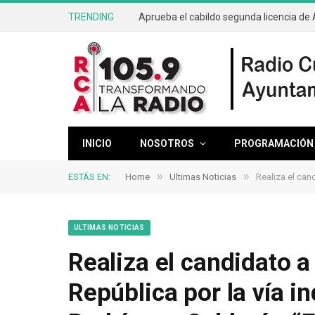
TRENDING
INICIO
NOSOTROS
PROGRAMACIÓN
»
»
ESTÁS EN:
Home
Ultimas Noticias
Realiza el can
ULTIMAS NOTICIAS
Realiza el candidato a
República por la vía 