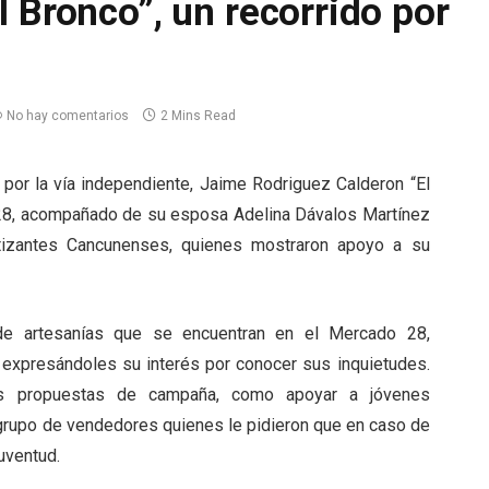
 Bronco”, un recorrido por
No hay comentarios
2 Mins Read
a por la vía independiente, Jaime Rodriguez Calderon “El
o 28, acompañado de su esposa Adelina Dávalos Martínez
izantes Cancunenses, quienes mostraron apoyo a su
 de artesanías que se encuentran en el Mercado 28,
expresándoles su interés por conocer sus inquietudes.
s propuestas de campaña, como apoyar a jóvenes
 grupo de vendedores quienes le pidieron que en caso de
juventud.