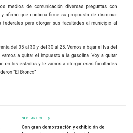
a los medios de comunicación diversas preguntas con
a y afirmó que continúa firme su propuesta de disminuir
s federales para otorgar sus facultades al municipio al
enta del 35 al 30 y del 30 al 25. Vamos a bajar el Iva del
y vamos a quitar el impuesto a la gasolina. Voy a quitar
no en los estados y le vamos a otorgar esas facultades
lderon “El Bronco”
E
NEXT ARTICLE
a
Con gran demostración y exhibición de