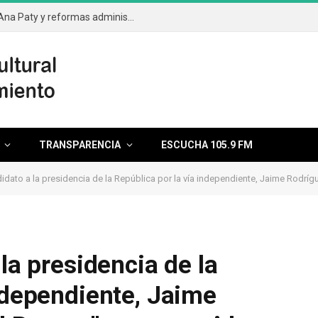
Aprueba el cabildo segunda licencia de Ana Paty y reformas administrativas
TRANSPARENCIA
ESCUCHA 105.9 FM
didato a la presidencia de la República por la vía independiente, Jaime Rodríg
 la presidencia de la
independiente, Jaime