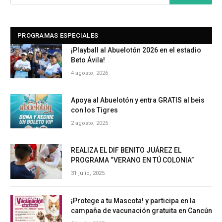
PROGRAMAS ESPECIALES
¡Playball al Abuelotón 2026 en el estadio
Beto Ávila!
4 agosto, 2026
Apoya al Abuelotón y entra GRATIS al beis
con los Tigres
2 agosto, 2025
REALIZA EL DIF BENITO JUÁREZ EL
PROGRAMA “VERANO EN TÚ COLONIA”
31 julio, 2025
¡Protege a tu Mascota! y participa en la
campaña de vacunación gratuita en Cancún