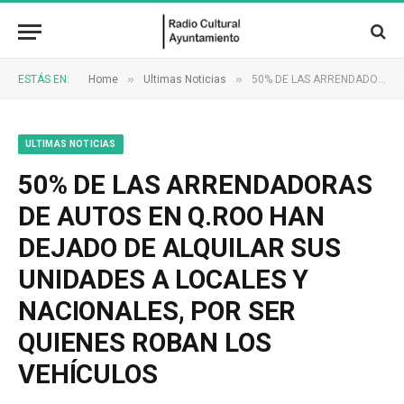
»
»
ESTÁS EN:
Home
Ultimas Noticias
50% DE LAS ARRENDADORAS DE AUTOS EN Q.ROO HAN DEJADO DE ALQUILAR SUS UNIDADES A LOCALES Y NACIONALES, POR SER QUIENES ROBAN LOS VEHÍCULOS
ULTIMAS NOTICIAS
50% DE LAS ARRENDADORAS
DE AUTOS EN Q.ROO HAN
DEJADO DE ALQUILAR SUS
UNIDADES A LOCALES Y
NACIONALES, POR SER
QUIENES ROBAN LOS
VEHÍCULOS