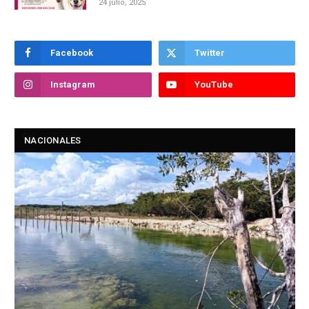
24 julio, 2025
Facebook
Twitter
Instagram
YouTube
NACIONALES