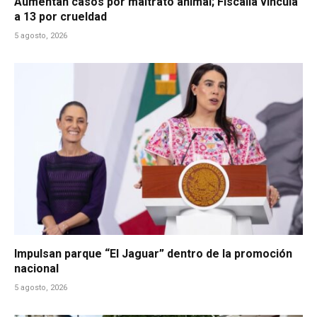
Aumentan casos por maltrato animal; Fiscalía vincula
a 13 por crueldad
5 agosto, 2026
Impulsan parque “El Jaguar” dentro de la promoción
nacional
5 agosto, 2026