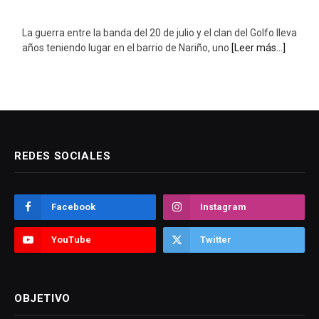
La guerra entre la banda del 20 de julio y el clan del Golfo lleva
años teniendo lugar en el barrio de Nariño, uno
[Leer más...]
REDES SOCIALES
Facebook
Instagram
YouTube
Twitter
OBJETIVO