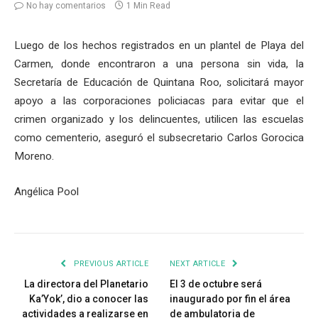
No hay comentarios
1 Min Read
Luego de los hechos registrados en un plantel de Playa del
Carmen, donde encontraron a una persona sin vida, la
Secretaría de Educación de Quintana Roo, solicitará mayor
apoyo a las corporaciones policiacas para evitar que el
crimen organizado y los delincuentes, utilicen las escuelas
como cementerio, aseguró el subsecretario Carlos Gorocica
Moreno.
Angélica Pool
PREVIOUS ARTICLE
NEXT ARTICLE
La directora del Planetario
El 3 de octubre será
Ka’Yok’, dio a conocer las
inaugurado por fin el área
actividades a realizarse en
de ambulatoria de