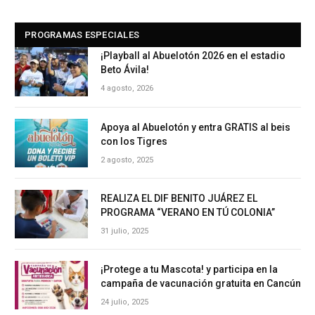
PROGRAMAS ESPECIALES
¡Playball al Abuelotón 2026 en el estadio
Beto Ávila!
4 agosto, 2026
Apoya al Abuelotón y entra GRATIS al beis
con los Tigres
2 agosto, 2025
REALIZA EL DIF BENITO JUÁREZ EL
PROGRAMA “VERANO EN TÚ COLONIA”
31 julio, 2025
¡Protege a tu Mascota! y participa en la
campaña de vacunación gratuita en Cancún
24 julio, 2025