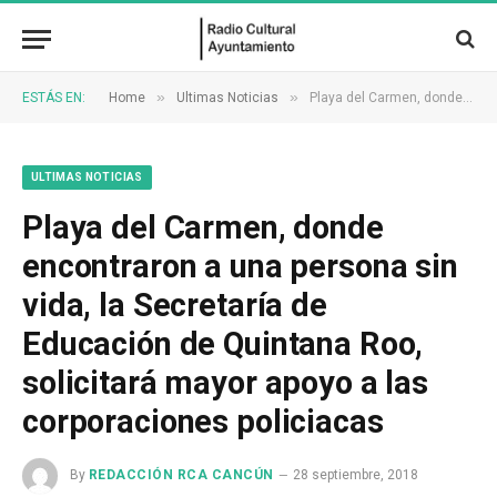
»
»
ESTÁS EN:
Home
Ultimas Noticias
Playa del Carmen, donde encontraron a una persona sin vida, la Secretaría de Educación de Quintana Roo, solicitará mayor apoyo a las corporaciones policiacas
ULTIMAS NOTICIAS
Playa del Carmen, donde
encontraron a una persona sin
vida, la Secretaría de
Educación de Quintana Roo,
solicitará mayor apoyo a las
corporaciones policiacas
By
REDACCIÓN RCA CANCÚN
28 septiembre, 2018