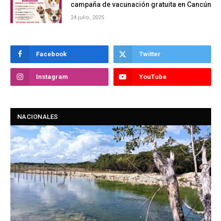
campaña de vacunación gratuita en Cancún
24 julio, 2025
Facebook
Twitter
Instagram
YouTube
NACIONALES