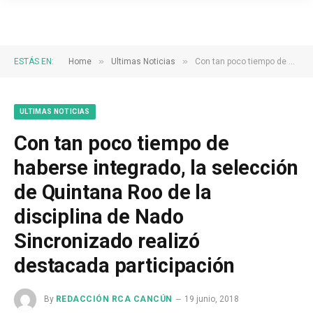
»
»
ESTÁS EN:
Home
Ultimas Noticias
Con tan poco tiempo de haberse integrado, la selección de Quintana Roo de la disciplina de Nado Sincronizado realizó destacada participación
ULTIMAS NOTICIAS
Con tan poco tiempo de
haberse integrado, la selección
de Quintana Roo de la
disciplina de Nado
Sincronizado realizó
destacada participación
By
REDACCIÓN RCA CANCÚN
19 junio, 2018