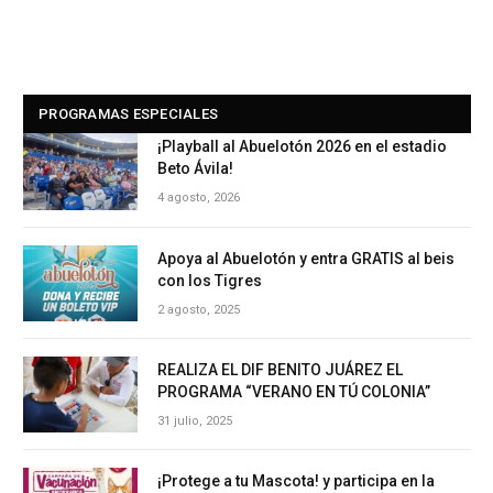
PROGRAMAS ESPECIALES
¡Playball al Abuelotón 2026 en el estadio
Beto Ávila!
4 agosto, 2026
Apoya al Abuelotón y entra GRATIS al beis
con los Tigres
2 agosto, 2025
REALIZA EL DIF BENITO JUÁREZ EL
PROGRAMA “VERANO EN TÚ COLONIA”
31 julio, 2025
¡Protege a tu Mascota! y participa en la