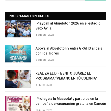
PROGRAMAS ESPECIALES
¡Playball al Abuelotón 2026 en el estadio
Beto Ávila!
4 agosto, 2026
Apoya al Abuelotón y entra GRATIS al beis
con los Tigres
2 agosto, 2025
REALIZA EL DIF BENITO JUÁREZ EL
PROGRAMA “VERANO EN TÚ COLONIA”
31 julio, 2025
¡Protege a tu Mascota! y participa en la
campaña de vacunación gratuita en Cancún
24 julio, 2025