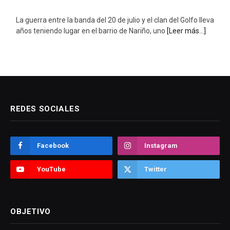
La guerra entre la banda del 20 de julio y el clan del Golfo lleva
años teniendo lugar en el barrio de Nariño, uno
[Leer más...]
REDES SOCIALES
Facebook
Instagram
YouTube
Twitter
OBJETIVO