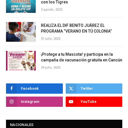
con los Tigres
2 agosto, 2025
REALIZA EL DIF BENITO JUÁREZ EL
PROGRAMA “VERANO EN TÚ COLONIA”
31 julio, 2025
¡Protege a tu Mascota! y participa en la
campaña de vacunación gratuita en Cancún
24 julio, 2025
Facebook
Twitter
Instagram
YouTube
NACIONALES