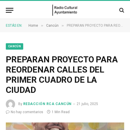
»
»
ESTÁS EN:
Home
Cancún
PREPARAN PROYECTO PARA REORDENAR CALLES DEL PRIMER CUADRO DE LA CIUDAD
CANCÚN
PREPARAN PROYECTO PARA
REORDENAR CALLES DEL
PRIMER CUADRO DE LA
CIUDAD
By
REDACCIÓN RCA CANCÚN
21 julio, 2025
No hay comentarios
1 Min Read