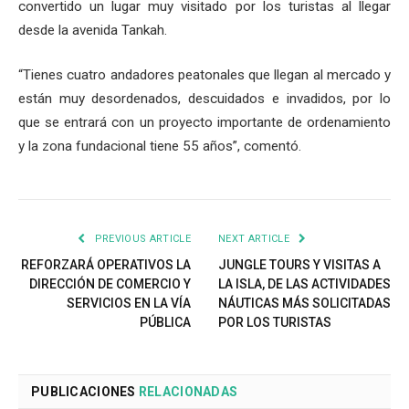
convertido un lugar muy visitado por los turistas al llegar
desde la avenida Tankah.
“Tienes cuatro andadores peatonales que llegan al mercado y
están muy desordenados, descuidados e invadidos, por lo
que se entrará con un proyecto importante de ordenamiento
y la zona fundacional tiene 55 años”, comentó.
PREVIOUS ARTICLE
NEXT ARTICLE
REFORZARÁ OPERATIVOS LA
JUNGLE TOURS Y VISITAS A
DIRECCIÓN DE COMERCIO Y
LA ISLA, DE LAS ACTIVIDADES
SERVICIOS EN LA VÍA
NÁUTICAS MÁS SOLICITADAS
PÚBLICA
POR LOS TURISTAS
PUBLICACIONES
RELACIONADAS