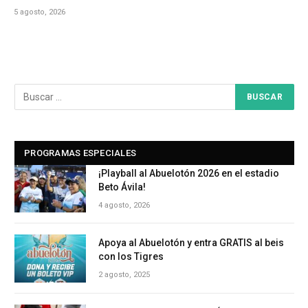
5 agosto, 2026
PROGRAMAS ESPECIALES
¡Playball al Abuelotón 2026 en el estadio
Beto Ávila!
4 agosto, 2026
Apoya al Abuelotón y entra GRATIS al beis
con los Tigres
2 agosto, 2025