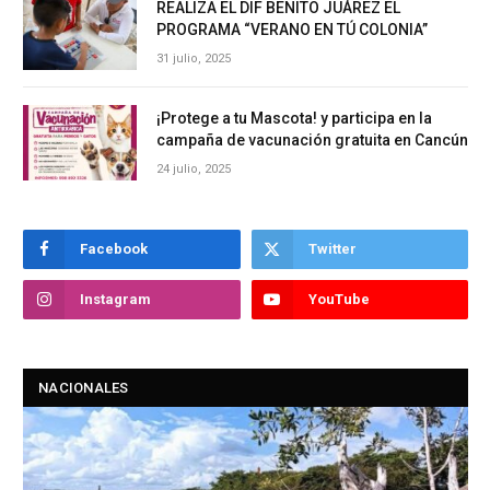
REALIZA EL DIF BENITO JUÁREZ EL
PROGRAMA “VERANO EN TÚ COLONIA”
31 julio, 2025
¡Protege a tu Mascota! y participa en la
campaña de vacunación gratuita en Cancún
24 julio, 2025
Facebook
Twitter
Instagram
YouTube
NACIONALES