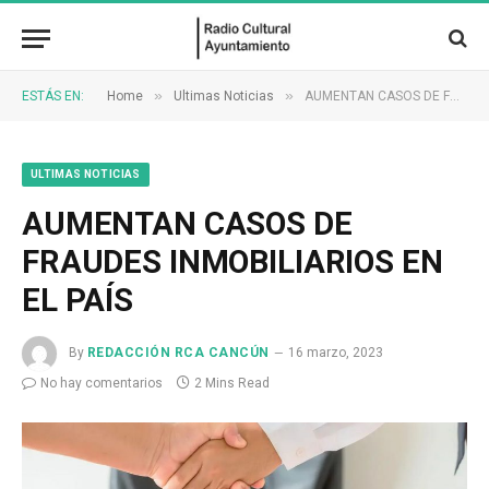
»
»
ESTÁS EN:
Home
Ultimas Noticias
AUMENTAN CASOS DE FRAUDES INMOBILIARIOS EN EL PAÍS
ULTIMAS NOTICIAS
AUMENTAN CASOS DE
FRAUDES INMOBILIARIOS EN
EL PAÍS
By
REDACCIÓN RCA CANCÚN
16 marzo, 2023
No hay comentarios
2 Mins Read