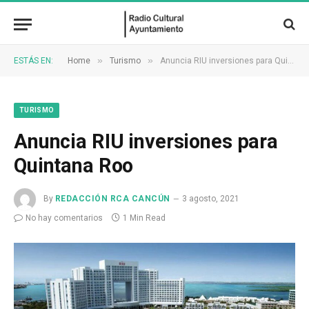
»
»
ESTÁS EN:
Home
Turismo
Anuncia RIU inversiones para Quintana Roo
TURISMO
Anuncia RIU inversiones para
Quintana Roo
By
REDACCIÓN RCA CANCÚN
3 agosto, 2021
No hay comentarios
1 Min Read