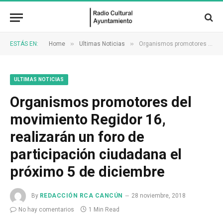
»
»
ESTÁS EN:
Home
Ultimas Noticias
Organismos promotores del movimiento Regidor 16, realizarán un foro de participación ciudadana el próximo 5 de diciembre
ULTIMAS NOTICIAS
Organismos promotores del
movimiento Regidor 16,
realizarán un foro de
participación ciudadana el
próximo 5 de diciembre
By
REDACCIÓN RCA CANCÚN
28 noviembre, 2018
No hay comentarios
1 Min Read