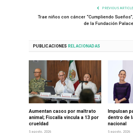
PREVIOUS ARTICL
Trae niños con cáncer “Cumpliendo Sueños”
de la Fundación Palac
PUBLICACIONES
RELACIONADAS
Aumentan casos por maltrato
Impulsan p
animal; Fiscalía vincula a 13 por
dentro de 
crueldad
nacional
5 agosto, 2026
5 agosto, 2026