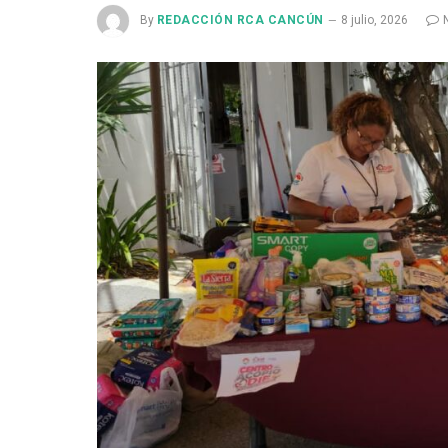
By
REDACCIÓN RCA CANCÚN
8 julio, 2026