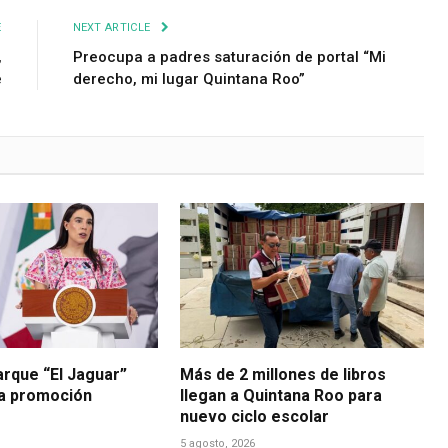
E
NEXT ARTICLE
,
Preocupa a padres saturación de portal “Mi
e
derecho, mi lugar Quintana Roo”
arque “El Jaguar”
Más de 2 millones de libros
la promoción
llegan a Quintana Roo para
nuevo ciclo escolar
5 agosto, 2026