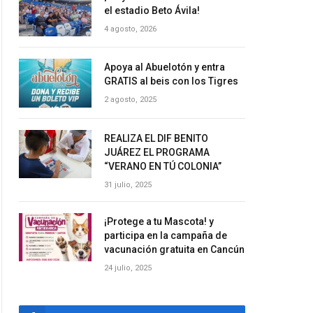
el estadio Beto Ávila!
4 agosto, 2026
Apoya al Abuelotón y entra
GRATIS al beis con los Tigres
2 agosto, 2025
REALIZA EL DIF BENITO
JUÁREZ EL PROGRAMA
“VERANO EN TÚ COLONIA”
31 julio, 2025
¡Protege a tu Mascota! y
participa en la campaña de
vacunación gratuita en Cancún
24 julio, 2025