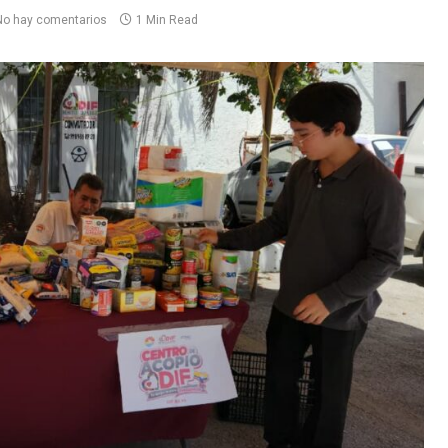
No hay comentarios
1 Min Read