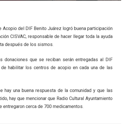
 Acopio del DIF Benito Juárez logró buena participación
ación CISVAC, responsable de hacer llegar toda la ayuda
enta después de los sismos.
 las donaciones que se reciban serán entregadas al DIF
ión de habilitar los centros de acopio en cada una de las
ue hay una buena respuesta de la comunidad y que las
ido, hay que mencionar que Radio Cultural Ayuntamiento
se entregaron cerca de 700 medicamentos.