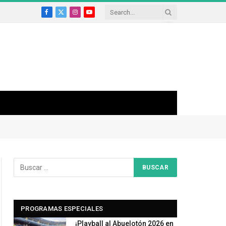
Facebook
X
Instagram
YouTube
(Twitter)
PROGRAMAS ESPECIALES
¡Playball al Abuelotón 2026 en