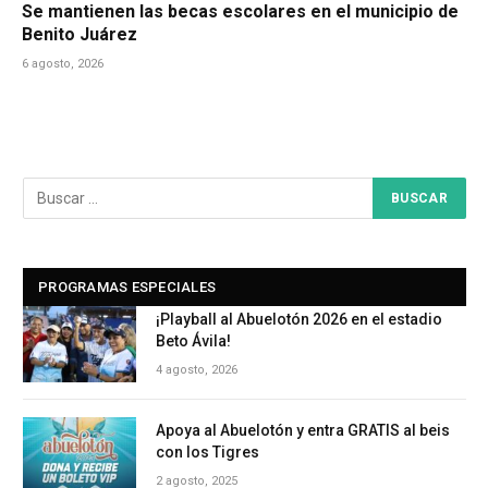
Se mantienen las becas escolares en el municipio de
Benito Juárez
6 agosto, 2026
PROGRAMAS ESPECIALES
¡Playball al Abuelotón 2026 en el estadio
Beto Ávila!
4 agosto, 2026
Apoya al Abuelotón y entra GRATIS al beis
con los Tigres
2 agosto, 2025