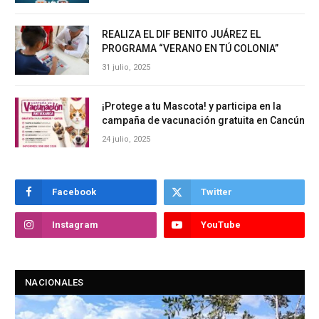
REALIZA EL DIF BENITO JUÁREZ EL
PROGRAMA “VERANO EN TÚ COLONIA”
31 julio, 2025
¡Protege a tu Mascota! y participa en la
campaña de vacunación gratuita en Cancún
24 julio, 2025
Facebook
Twitter
Instagram
YouTube
NACIONALES