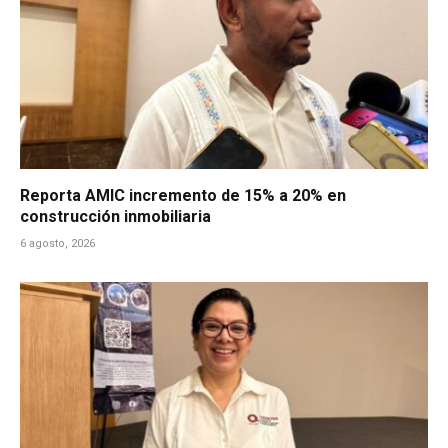
Reporta AMIC incremento de 15% a 20% en
construcción inmobiliaria
6 agosto, 2026