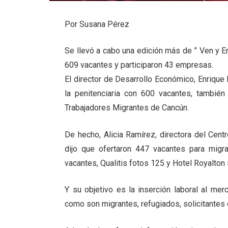
Por Susana Pérez
Se llevó a cabo una edición más de ” Ven y 
609 vacantes y participaron 43 empresas.
El director de Desarrollo Económico, Enrique 
la penitenciaria con 600 vacantes, tambié
Trabajadores Migrantes de Cancún.
De hecho, Alicia Ramírez, directora del Cen
dijo que ofertaron 447 vacantes para migr
vacantes, Qualitis fotos 125 y Hotel Royalton 
Y su objetivo es la inserción laboral al me
como son migrantes, refugiados, solicitantes 