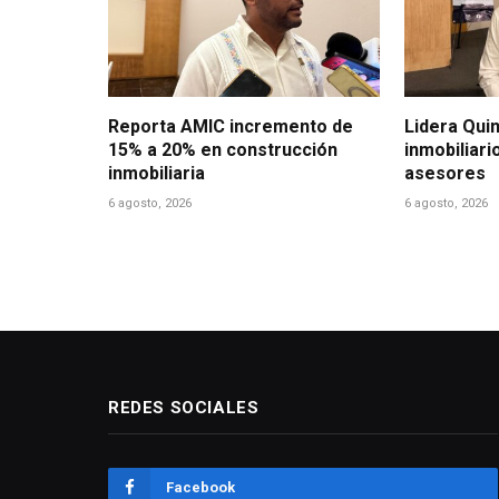
Reporta AMIC incremento de
Lidera Qui
15% a 20% en construcción
inmobiliari
inmobiliaria
asesores
6 agosto, 2026
6 agosto, 2026
REDES SOCIALES
Facebook