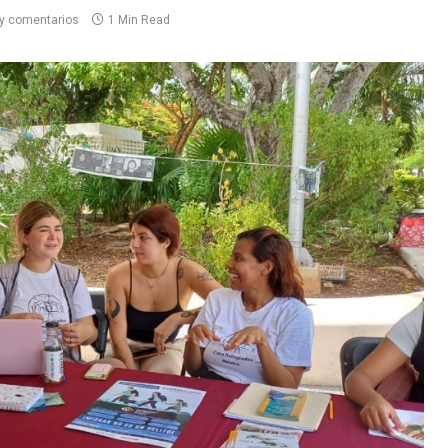
y comentarios
1 Min Read