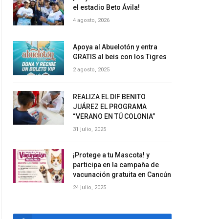
el estadio Beto Ávila!
4 agosto, 2026
Apoya al Abuelotón y entra
GRATIS al beis con los Tigres
2 agosto, 2025
REALIZA EL DIF BENITO
JUÁREZ EL PROGRAMA
“VERANO EN TÚ COLONIA”
31 julio, 2025
¡Protege a tu Mascota! y
participa en la campaña de
vacunación gratuita en Cancún
24 julio, 2025