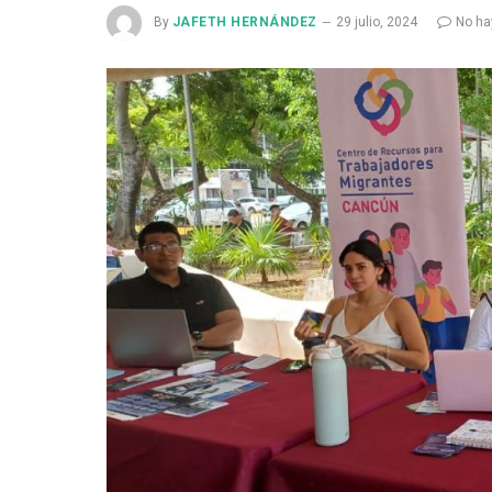
By
JAFETH HERNÁNDEZ
29 julio, 2024
No ha