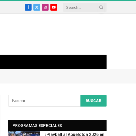
Facebook
X
Instagram
YouTube
(Twitter)
PROGRAMAS ESPECIALES
¡Playball al Abuelotón 2026 en