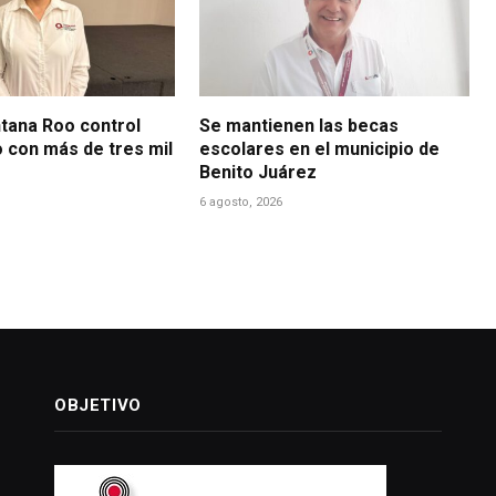
ntana Roo control
Se mantienen las becas
o con más de tres mil
escolares en el municipio de
Benito Juárez
6 agosto, 2026
OBJETIVO