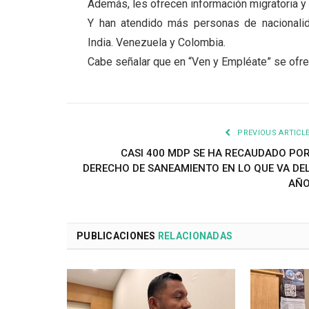
Además, les ofrecen información migratoria y 
Y han atendido más personas de nacionalida
India. Venezuela y Colombia.
Cabe señalar que en “Ven y Empléate” se ofre
PREVIOUS ARTICL
CASI 400 MDP SE HA RECAUDADO PO
DERECHO DE SANEAMIENTO EN LO QUE VA DE
AÑ
PUBLICACIONES
RELACIONADAS