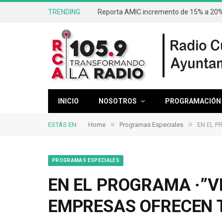
TRENDING
Reporta AMIC incremento de 15% a 20% 
INICIO
NOSOTROS
PROGRAMACIÓN
»
»
ESTÁS EN:
Home
Programas Especiales
EN EL P
PROGRAMAS ESPECIALES
EN EL PROGRAMA ·”V
EMPRESAS OFRECEN 