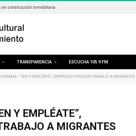
en construcción inmobiliaria
TRANSPARENCIA
ESCUCHA 105.9 FM
ROGRAMA ·”VEN Y EMPLÉATE”, EMPRESAS OFRECEN TRABAJO A MIGRANTES
EN Y EMPLÉATE”,
TRABAJO A MIGRANTES