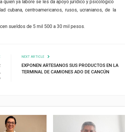
a quien ya labore se les da apoyo jurídico y psicológico
d cubana, centroamericanos, rusos, ucranianos, de la
cen sueldos de 5 mil 500 a 30 mil pesos.
E
NEXT ARTICLE
R
EXPONEN ARTESANOS SUS PRODUCTOS EN LA
L
TERMINAL DE CAMIONES ADO DE CANCÚN
O