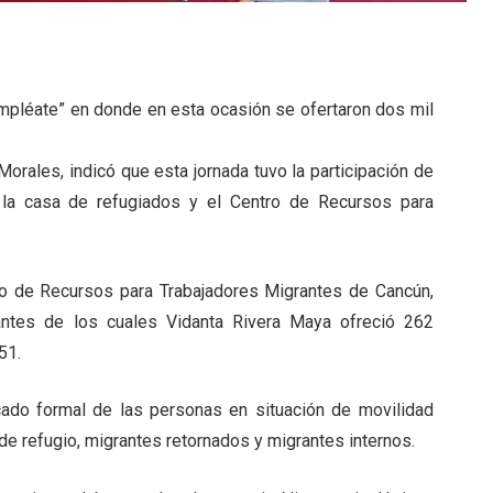
Empléate” en donde en esta ocasión se ofertaron dos mil
Morales, indicó que esta jornada tuvo la participación de
n la casa de refugiados y el Centro de Recursos para
tro de Recursos para Trabajadores Migrantes de Cancún,
antes de los cuales Vidanta Rivera Maya ofreció 262
51.
rcado formal de las personas en situación de movilidad
de refugio, migrantes retornados y migrantes internos.