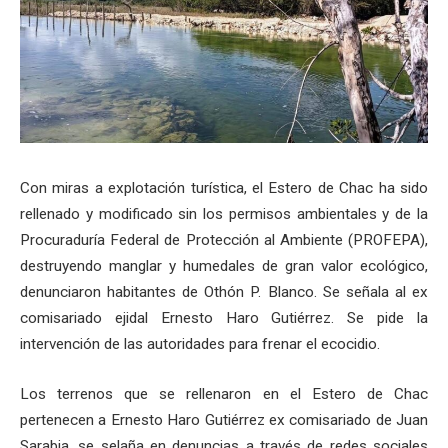
Con miras a explotación turística, el Estero de Chac ha sido
rellenado y modificado sin los permisos ambientales y de la
Procuraduría Federal de Protección al Ambiente (PROFEPA),
destruyendo manglar y humedales de gran valor ecológico,
denunciaron habitantes de Othón P. Blanco. Se señala al ex
comisariado ejidal Ernesto Haro Gutiérrez. Se pide la
intervención de las autoridades para frenar el ecocidio.
Los terrenos que se rellenaron en el Estero de Chac
pertenecen a Ernesto Haro Gutiérrez ex comisariado de Juan
Sarabia, se selaña en denuncias a través de redes sociales