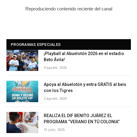
Reproduciendo contenido reciente del canal
PROGRAMAS ESPECIALES
¡Playball al Abuelotón 2026 en el estadio
Beto Ávila!
4 agosto, 2026
Apoya al Abuelotón y entra GRATIS al beis
con los Tigres
2 agosto, 2025
REALIZA EL DIF BENITO JUÁREZ EL
PROGRAMA “VERANO EN TÚ COLONIA”
31 julio, 2025