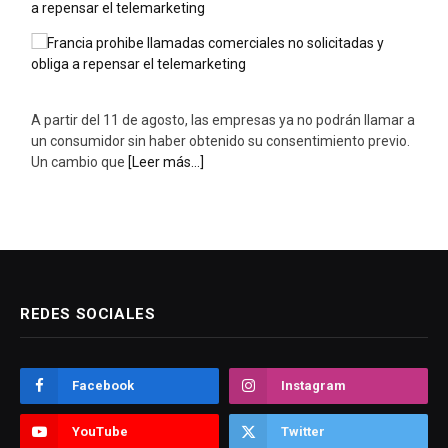
expuestos a la ola de calor
Este jueves 6 de agosto, 27 ciudades italianas, entre ellas
Palermo, Roma, Florencia y Turín, se encuentran en alerta
roja por ola de calor.
[Leer más...]
REDES SOCIALES
Facebook
Instagram
YouTube
Twitter