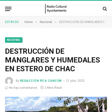
»
»
ESTÁS EN:
Home
Nacional
DESTRUCCIÓN DE MANGLARES Y HUMEDALES EN ESTERO DE CHAC
NACIONAL
DESTRUCCIÓN DE
MANGLARES Y HUMEDALES
EN ESTERO DE CHAC
By
REDACCIÓN RCA CANCÚN
21 julio, 2025
No hay comentarios
2 Mins Read