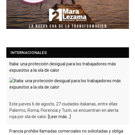
INTERNACIONALES
Francia prohibe llamadas comerciales no solicitadas y obliga
a repensar el telemarketing
A partir del 11 de agosto, las empresas ya no podrán llamar a
un consumidor sin haber obtenido su consentimiento previo.
Un cambio que
[Leer más...]
Italia: una protección desigual para los trabajadores más