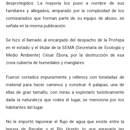
desprotegidos. La mayoría los puso a nombre de sus
familiares y allegados, amparado por la complicidad de los
comisariados que forman parte de su equipo de abuso, se
señala en la misma publicación.
Se hizo el llamado al encargado del despacho de la Profepa
en el estado y el titular de la SEMA (Secretaría de Ecología y
Medio Ambiente) César Ébora, por la destrucción de esa
zona cubierta de humedales y manglares.
Fueron cortados impunemente y rellenos con toneladas de
material para hacer caminos y construir 4 palapas, una de
ellas de gran tamaño, con miras a explotarlo turísticamente
dada la naturaleza que rodea el lugar, se menciona por los
habitantes del lugar.
No le importó taponear el flujo de agua que existe entre la
laguna de Bacalar y el Río Hondo, lo que agravaría las