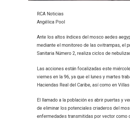
RCA Noticias
Angélica Pool
Ante los altos índices del mosco aedes aegyp
mediante el monitoreo de las ovitrampas, el p
Sanitaria Número 2, realiza ciclos de nebuliza
Las acciones están focalizadas este miércoles
viernes en la 96, ya que el lunes y martes tr
Haciendas Real del Caribe, así como en Villas d
El llamado a la población es abrir puertas y 
de eliminar los potenciales criaderos del mos
enfermedades transmitidas por vector como d