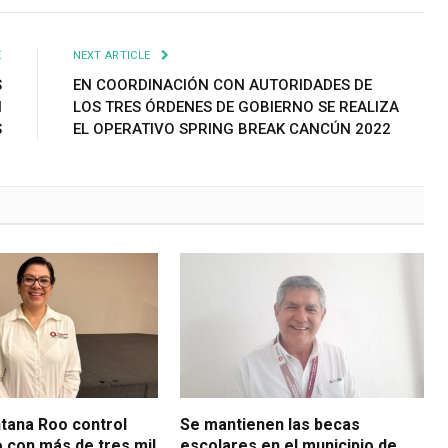
E
NEXT ARTICLE
S
EN COORDINACIÓN CON AUTORIDADES DE
N
LOS TRES ÓRDENES DE GOBIERNO SE REALIZA
S
EL OPERATIVO SPRING BREAK CANCÚN 2022
ntana Roo control
Se mantienen las becas
o con más de tres mil
escolares en el municipio de