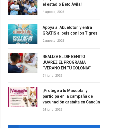
el estadio Beto Ávila!
4 agosto, 2026
Apoya al Abuelotón y entra
GRATIS al beis con los Tigres
2 agosto, 2025
REALIZA EL DIF BENITO
JUÁREZ EL PROGRAMA
“VERANO EN TÚ COLONIA”
31 julio, 2025
¡Protege a tu Mascota! y
participa en la campaña de
vacunación gratuita en Cancún
24 julio, 2025