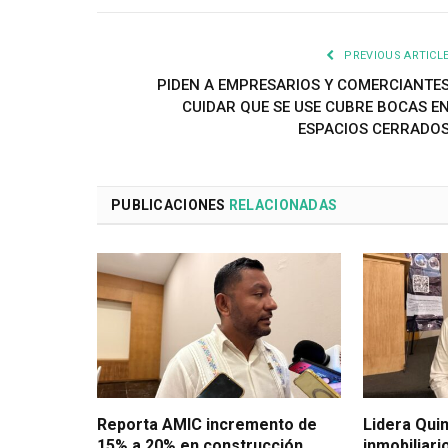
PREVIOUS ARTICL
PIDEN A EMPRESARIOS Y COMERCIANTE
CUIDAR QUE SE USE CUBRE BOCAS E
ESPACIOS CERRADO
PUBLICACIONES
RELACIONADAS
Reporta AMIC incremento de
Lidera Qui
15% a 20% en construcción
inmobiliari