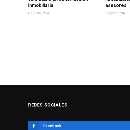
inmobiliaria
asesores
6 agosto, 2026
6 agosto, 2026
REDES SOCIALES
Facebook