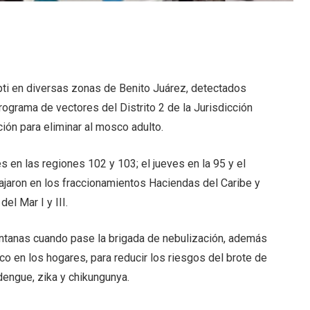
ti en diversas zonas de Benito Juárez, detectados
rograma de vectores del Distrito 2 de la Jurisdicción
ción para eliminar al mosco adulto.
 en las regiones 102 y 103; el jueves en la 95 y el
abajaron en los fraccionamientos Haciendas del Caribe y
el Mar I y III.
ventanas cuando pase la brigada de nebulización, además
co en los hogares, para reducir los riesgos del brote de
engue, zika y chikungunya.