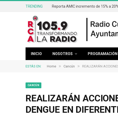
TRENDING
Reporta AMIC incremento de 15% a 20% 
INICIO
NOSOTROS
PROGRAMACIÓN
»
»
ESTÁS EN:
Home
Cancún
REALIZARÁN ACCIONE
CANCÚN
REALIZARÁN ACCION
DENGUE EN DIFERENT