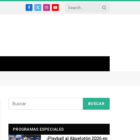
Facebook
X
Instagram
YouTube
(Twitter)
PROGRAMAS ESPECIALES
¡Playball al Abuelotón 2026 en