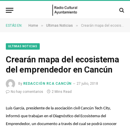
»
»
ESTÁS EN:
Home
Ultimas Noticias
Crearán mapa del ecosistema del emprendedor en Cancún
ULTIMAS NOTICIAS
Crearán mapa del ecosistema
del emprendedor en Cancún
By
REDACCIÓN RCA CANCÚN
27 julio, 2018
No hay comentarios
2 Mins Read
Luis García, presidente de la asociación civil Cancún Tech City,
informó que trabajan en el Diagnóstico del Ecosistema del
Emprendedor, un documento a través del cual se podrá conocer