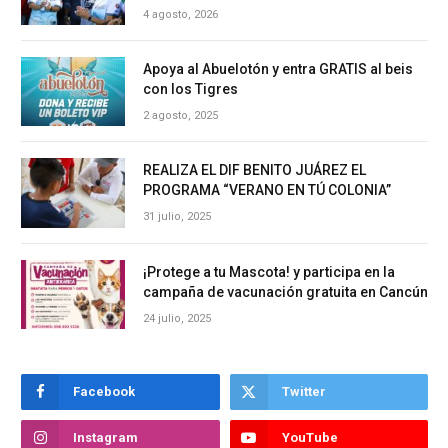
4 agosto, 2026
Apoya al Abuelotón y entra GRATIS al beis
con los Tigres
2 agosto, 2025
REALIZA EL DIF BENITO JUÁREZ EL
PROGRAMA “VERANO EN TÚ COLONIA”
31 julio, 2025
¡Protege a tu Mascota! y participa en la
campaña de vacunación gratuita en Cancún
24 julio, 2025
Facebook
Twitter
Instagram
YouTube