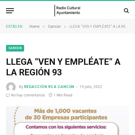
»
»
ESTÁS EN:
Home
Cancún
LLEGA “VEN Y EMPLÉATE” A LA REGIÓN 93
CANCÚN
LLEGA “VEN Y EMPLÉATE” A
LA REGIÓN 93
By
REDACCIÓN RCA CANCÚN
19 julio, 2022
No hay comentarios
1 Min Read