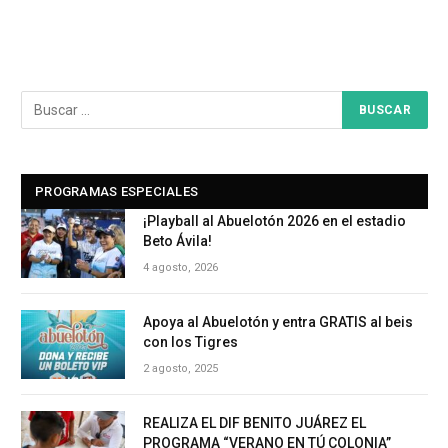
PROGRAMAS ESPECIALES
¡Playball al Abuelotón 2026 en el estadio
Beto Ávila!
4 agosto, 2026
Apoya al Abuelotón y entra GRATIS al beis
con los Tigres
2 agosto, 2025
REALIZA EL DIF BENITO JUÁREZ EL
PROGRAMA “VERANO EN TÚ COLONIA”