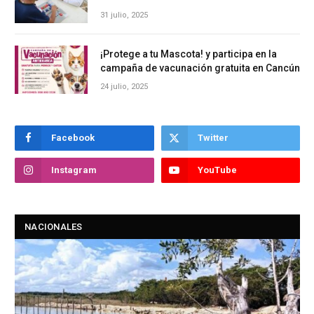
31 julio, 2025
¡Protege a tu Mascota! y participa en la
campaña de vacunación gratuita en Cancún
24 julio, 2025
Facebook
Twitter
Instagram
YouTube
NACIONALES