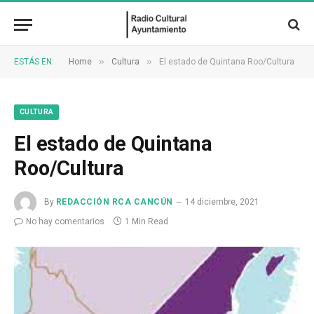
»
»
ESTÁS EN:
Home
Cultura
El estado de Quintana Roo/Cultura
CULTURA
El estado de Quintana
Roo/Cultura
By
REDACCIÓN RCA CANCÚN
14 diciembre, 2021
No hay comentarios
1 Min Read