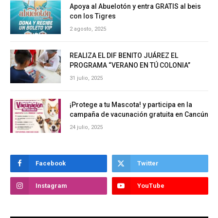
Apoya al Abuelotón y entra GRATIS al beis
con los Tigres
2 agosto, 2025
REALIZA EL DIF BENITO JUÁREZ EL
PROGRAMA “VERANO EN TÚ COLONIA”
31 julio, 2025
¡Protege a tu Mascota! y participa en la
campaña de vacunación gratuita en Cancún
24 julio, 2025
Facebook
Twitter
Instagram
YouTube