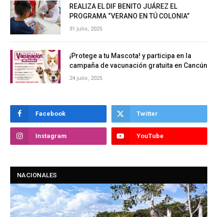
REALIZA EL DIF BENITO JUÁREZ EL
PROGRAMA “VERANO EN TÚ COLONIA”
31 julio, 2025
¡Protege a tu Mascota! y participa en la
campaña de vacunación gratuita en Cancún
24 julio, 2025
Facebook
Twitter
Instagram
YouTube
NACIONALES