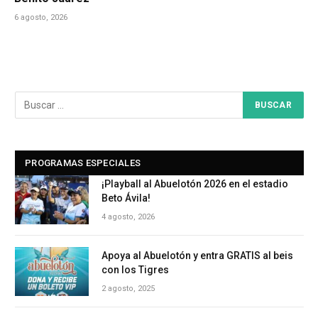
6 agosto, 2026
PROGRAMAS ESPECIALES
¡Playball al Abuelotón 2026 en el estadio
Beto Ávila!
4 agosto, 2026
Apoya al Abuelotón y entra GRATIS al beis
con los Tigres
2 agosto, 2025