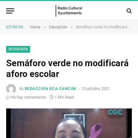
»
»
ESTÁS EN:
Home
Educación
Semáforo verde no modificará aforo escolar
EDUCACIÓN
Semáforo verde no modificará
aforo escolar
By
REDACCIÓN RCA CANCÚN
15 octubre, 2021
No hay comentarios
1 Min Read